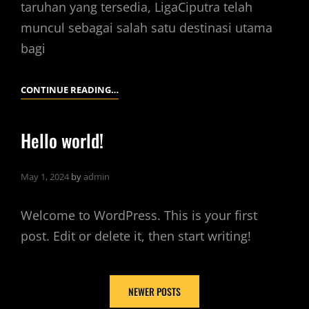
taruhan yang tersedia, LigaCiputra telah
muncul sebagai salah satu destinasi utama
bagi
KEUNTUNGAN
CONTINUE READING…
BESAR
DI
Hello world!
LIGACIPUTRA:
PELUANG
May 1, 2024
by
admin
MENANG
LUAR
Welcome to WordPress. This is your first
BIASA
post. Edit or delete it, then start writing!
Posts
NEWER POSTS
navigation