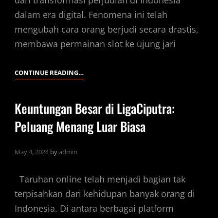
dalam era digital. Fenomena ini telah
mengubah cara orang berjudi secara drastis,
membawa permainan slot ke ujung jari
SLOT
CONTINUE READING…
ONLINE
DAN
Keuntungan Besar di LigaCiputra:
ERA
Peluang Menang Luar Biasa
DIGITAL:
TRANSFORMASI
PERJUDIAN
May 4, 2024
by
admin
DI
INDONESIA
Taruhan online telah menjadi bagian tak
terpisahkan dari kehidupan banyak orang di
Indonesia. Di antara berbagai platform