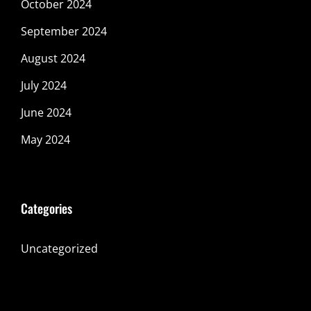
October 2024
September 2024
August 2024
July 2024
June 2024
May 2024
Categories
Uncategorized