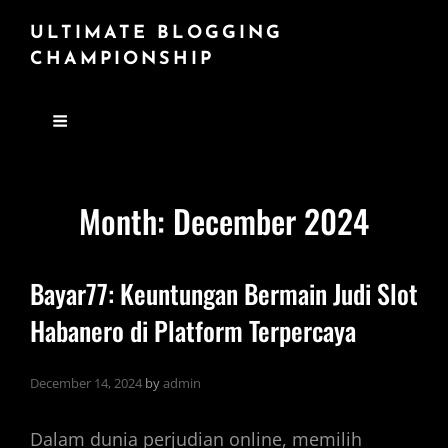
ULTIMATE BLOGGING
CHAMPIONSHIP
Month:
December 2024
Bayar77: Keuntungan Bermain Judi Slot
Habanero di Platform Terpercaya
December 14, 2024
by
admin
Dalam dunia perjudian online, memilih