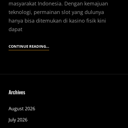
masyarakat Indonesia. Dengan kemajuan
teknologi, permainan slot yang dulunya
hanya bisa ditemukan di kasino fisik kini
dapat
SLOT
CONTINUE READING…
ONLINE
HABANERO:
MENGUNGKAP
FITUR
DAN
KEUNTUNGANNYA
Archives
August 2026
July 2026