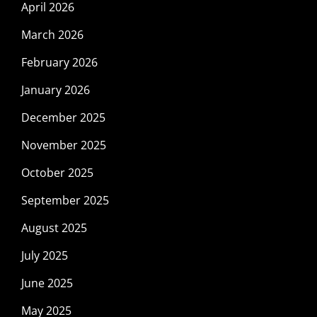
April 2026
March 2026
February 2026
January 2026
December 2025
November 2025
October 2025
September 2025
August 2025
July 2025
June 2025
May 2025