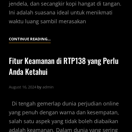
jendela, dan secangkir kopi hangat di tangan.
Ini adalah suasana ideal untuk menikmati
waktu luang sambil merasakan
PENGALAMAN
CONTINUE READING…
BERMAIN
SLOT
Fitur Keamanan di RTP138 yang Perlu
HABANERO
Anda Ketahui
DI
HOBI69
SLOT
August 16, 2024
by
admin
YANG
TAK
Di tengah gemerlap dunia perjudian online
TERLUPAKAN
yang penuh dengan warna dan kesempatan,
salah satu aspek yang tidak boleh diabaikan
adalah keamanan. Dalam dunia yang sering