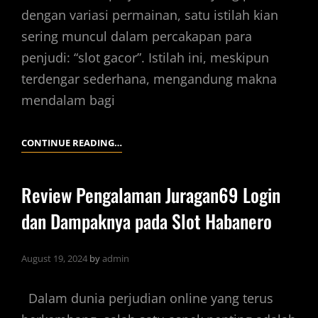
dengan variasi permainan, satu istilah kian
sering muncul dalam percakapan para
penjudi: “slot gacor”. Istilah ini, meskipun
terdengar sederhana, mengandung makna
mendalam bagi
MENGENAL
CONTINUE READING…
SLOT
GACOR
Review Pengalaman Juragan69 Login
DAN
dan Dampaknya pada Slot Habanero
MENGAPA
IA
BEGITU
August 19, 2024
by
admin
POPULER
DI
Dalam dunia perjudian online yang terus
PASAR