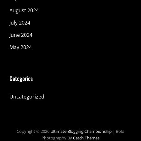
August 2024
July 2024
June 2024
May 2024
Categories
Uncategorized
Copyright © 2026
Ultimate Blogging Championship
|
Bold
Photography By
Catch Themes