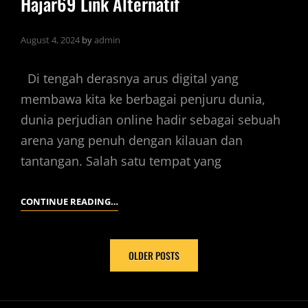
Hajar69 Link Alternatif
YANG
SESUAI
August 4, 2024
by
admin
DENGAN
TUJUAN
Di tengah derasnya arus digital yang
PERMAINAN
membawa kita ke berbagai penjuru dunia,
ANDA
dunia perjudian online hadir sebagai sebuah
arena yang penuh dengan kilauan dan
tantangan. Salah satu tempat yang
PENGALAMAN
CONTINUE READING…
BERMAIN
SLOT
Posts
ONLINE
OLDER POSTS
navigation
DI
HAJAR69