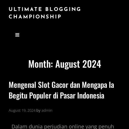
ULTIMATE BLOGGING
CHAMPIONSHIP
Month:
August 2024
Mengenal Slot Gacor dan Mengapa Ia
Begitu Populer di Pasar Indonesia
August 19, 2024
by
admin
Dalam dunia perjudian online yang penuh