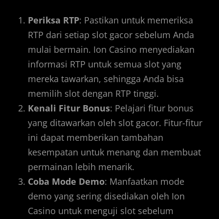
Periksa RTP
: Pastikan untuk memeriksa
RTP dari setiap slot gacor sebelum Anda
mulai bermain. Ion Casino menyediakan
informasi RTP untuk semua slot yang
mereka tawarkan, sehingga Anda bisa
memilih slot dengan RTP tinggi.
Kenali Fitur Bonus
: Pelajari fitur bonus
yang ditawarkan oleh slot gacor. Fitur-fitur
ini dapat memberikan tambahan
kesempatan untuk menang dan membuat
permainan lebih menarik.
Coba Mode Demo
: Manfaatkan mode
demo yang sering disediakan oleh Ion
Casino untuk menguji slot sebelum