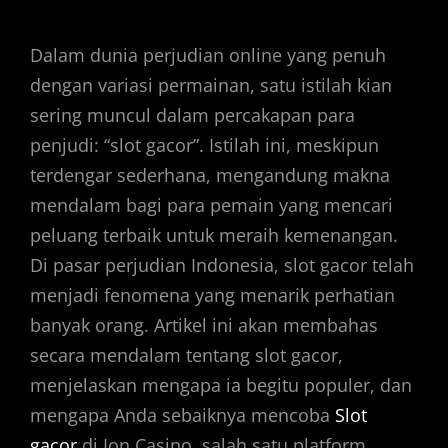
Dalam dunia perjudian online yang penuh
dengan variasi permainan, satu istilah kian
sering muncul dalam percakapan para
penjudi: “slot gacor”. Istilah ini, meskipun
terdengar sederhana, mengandung makna
mendalam bagi para pemain yang mencari
peluang terbaik untuk meraih kemenangan.
Di pasar perjudian Indonesia, slot gacor telah
menjadi fenomena yang menarik perhatian
banyak orang. Artikel ini akan membahas
secara mendalam tentang slot gacor,
menjelaskan mengapa ia begitu populer, dan
mengapa Anda sebaiknya mencoba
Slot
gacor
di Ion Casino, salah satu platform