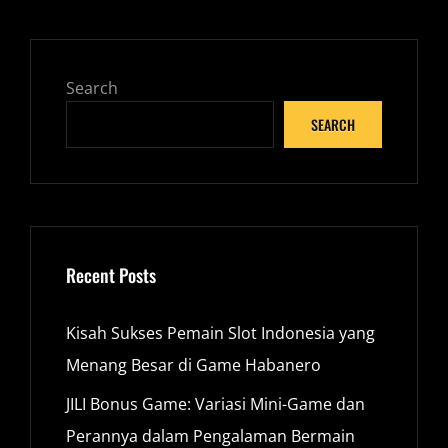
Search
SEARCH
Recent Posts
Kisah Sukses Pemain Slot Indonesia yang
Menang Besar di Game Habanero
JILI Bonus Game: Variasi Mini-Game dan
Perannya dalam Pengalaman Bermain