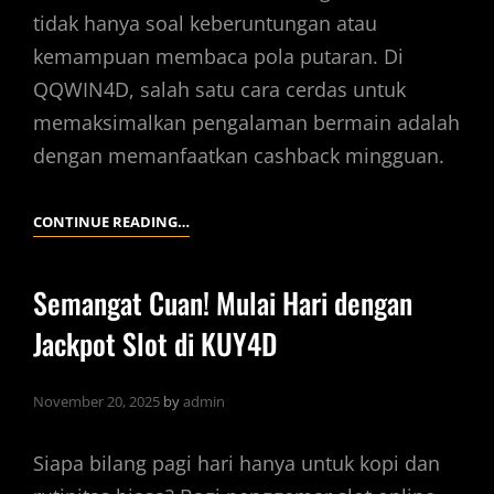
tidak hanya soal keberuntungan atau
kemampuan membaca pola putaran. Di
QQWIN4D, salah satu cara cerdas untuk
memaksimalkan pengalaman bermain adalah
dengan memanfaatkan cashback mingguan.
MEMANFAATKAN
CONTINUE READING…
CASHBACK
MINGGUAN
Semangat Cuan! Mulai Hari dengan
DI
Jackpot Slot di KUY4D
QQWIN4D
UNTUK
SLOT
November 20, 2025
by
admin
Siapa bilang pagi hari hanya untuk kopi dan