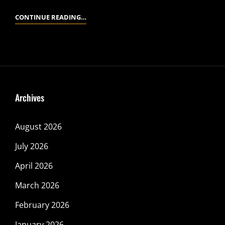
MICROGAMING
CONTINUE READING…
VS
PRAGMATIC
PLAY:
MANA
SLOT
GACOR
Archives
TERPERCAYA
FAVORITMU?
August 2026
July 2026
April 2026
March 2026
February 2026
January 2026