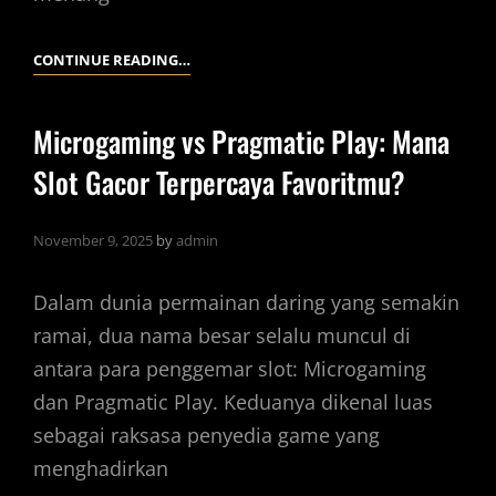
BELAJAR
CONTINUE READING…
DARI
PRO:
Microgaming vs Pragmatic Play: Mana
CARA
Slot Gacor Terpercaya Favoritmu?
MEREKA
PILIH
APA
November 9, 2025
by
admin
RTP
SLOT
Dalam dunia permainan daring yang semakin
GACOR?
ramai, dua nama besar selalu muncul di
BERDASAR
antara para penggemar slot: Microgaming
RTP
dan Pragmatic Play. Keduanya dikenal luas
sebagai raksasa penyedia game yang
menghadirkan