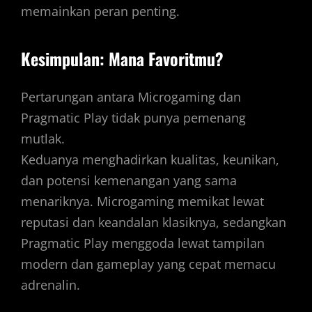
memainkan peran penting.
Kesimpulan: Mana Favoritmu?
Pertarungan antara Microgaming dan
Pragmatic Play tidak punya pemenang
mutlak.
Keduanya menghadirkan kualitas, keunikan,
dan potensi kemenangan yang sama
menariknya. Microgaming memikat lewat
reputasi dan keandalan klasiknya, sedangkan
Pragmatic Play menggoda lewat tampilan
modern dan gameplay yang cepat memacu
adrenalin.