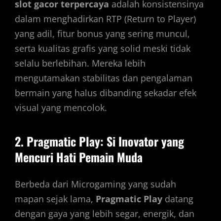
slot gacor terpercaya
adalah konsistensinya
dalam menghadirkan RTP (Return to Player)
yang adil, fitur bonus yang sering muncul,
serta kualitas grafis yang solid meski tidak
selalu berlebihan. Mereka lebih
mengutamakan stabilitas dan pengalaman
bermain yang halus dibanding sekadar efek
visual yang mencolok.
2. Pragmatic Play: Si Inovator yang
Mencuri Hati Pemain Muda
Berbeda dari Microgaming yang sudah
mapan sejak lama,
Pragmatic Play
datang
dengan gaya yang lebih segar, energik, dan