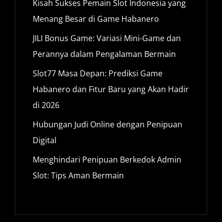
Kisah Sukses Pemain Slot Indonesia yang
Menang Besar di Game Habanero
JILI Bonus Game: Variasi Mini-Game dan
Perannya dalam Pengalaman Bermain
Slot77 Masa Depan: Prediksi Game
Habanero dan Fitur Baru yang Akan Hadir
di 2026
Hubungan Judi Online dengan Penipuan
Digital
Menghindari Penipuan Berkedok Admin
Slot: Tips Aman Bermain