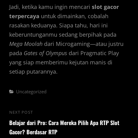
Jadi, ketika kamu ingin mencari
slot gacor
terpercaya
untuk dimainkan, cobalah
rasakan keduanya. Siapa tahu, hari ini
keberuntunganmu sedang berpihak pada
Mega Moolah
dari Microgaming—atau justru
pada
Gates of Olympus
dari Pragmatic Play
yang siap memberimu kejutan manis di
setiap putarannya.
Categories
Uncategorized
Post
NEXT POST
Next
navigation
Belajar dari Pro: Cara Mereka Pilih Apa RTP Slot
Post
Gacor? Berdasar RTP