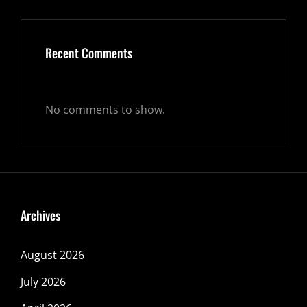
Recent Comments
No comments to show.
Archives
August 2026
July 2026