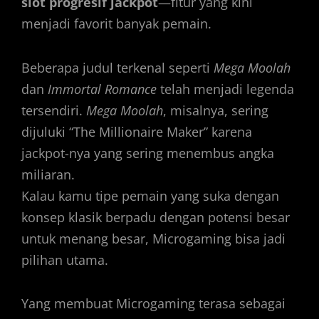
slot progresif jackpot
—fitur yang kini
menjadi favorit banyak pemain.
Beberapa judul terkenal seperti
Mega Moolah
dan
Immortal Romance
telah menjadi legenda
tersendiri.
Mega Moolah
, misalnya, sering
dijuluki “The Millionaire Maker” karena
jackpot-nya yang sering menembus angka
miliaran.
Kalau kamu tipe pemain yang suka dengan
konsep klasik berpadu dengan potensi besar
untuk menang besar, Microgaming bisa jadi
pilihan utama.
Yang membuat Microgaming terasa sebagai