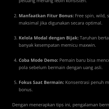
peluang menang lebih konsisten.
Manfaatkan Fitur Bonus:
Free spin, wild,
maksimal jika digunakan secara optimal.
Kelola Modal dengan Bijak:
Taruhan berta
banyak kesempatan memicu maxwin.
Coba Mode Demo:
Pemain baru bisa menc
pola sebelum bermain dengan uang asli.
Fokus Saat Bermain:
Konsentrasi penuh m
bonus.
Dengan menerapkan tips ini, pengalaman berm