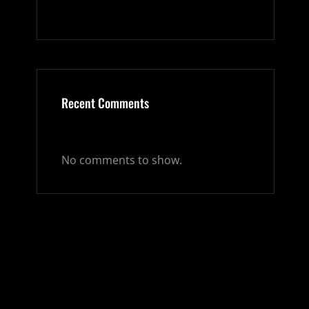
Recent Comments
No comments to show.