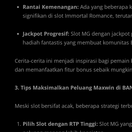
Rantai Kemenangan:
Ada yang beberapa k
signifikan di slot Immortal Romance, terut
Jackpot Progresif:
Slot MG dengan jackpot 
hadiah fantastis yang membuat komunitas 
Cerita-cerita ini menjadi inspirasi bagi pema
dan memanfaatkan fitur bonus sebaik mungkin
3. Tips Maksimalkan Peluang Maxwin di BA
Meski slot bersifat acak, beberapa strategi t
Pilih Slot dengan RTP Tinggi:
Slot MG yang 