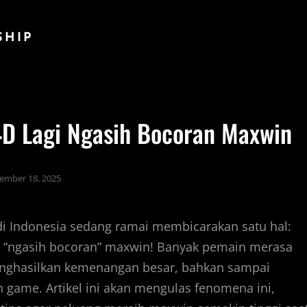
SHIP
4D Lagi Ngasih Bocoran Maxwin
ember 18, 2025
 di Indonesia sedang ramai membicarakan satu hal:
i “ngasih bocoran” maxwin! Banyak pemain merasa
enghasilkan kemenangan besar, bahkan sampai
 game. Artikel ini akan mengulas fenomena ini,