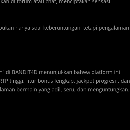
kan di forum atau chat, menciptakan sensasi
 bukan hanya soal keberuntungan, tetapi pengalaman
n” di BANDIT4D menunjukkan bahwa platform ini
 tinggi, fitur bonus lengkap, jackpot progresif, dan
laman bermain yang adil, seru, dan menguntungkan.