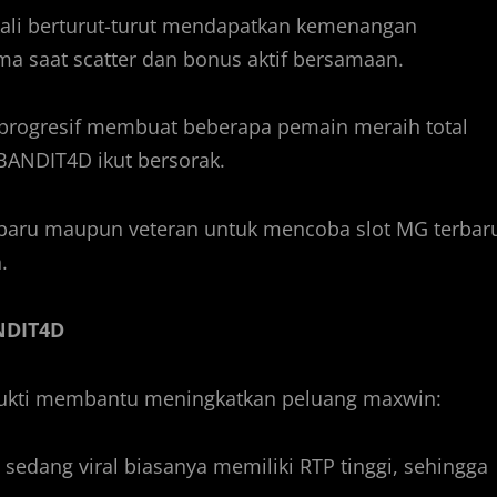
ali berturut-turut mendapatkan kemenangan
ama saat scatter dan bonus aktif bersamaan.
progresif membuat beberapa pemain meraih total
BANDIT4D ikut bersorak.
in baru maupun veteran untuk mencoba slot MG terbar
.
NDIT4D
erbukti membantu meningkatkan peluang maxwin:
sedang viral biasanya memiliki RTP tinggi, sehingga