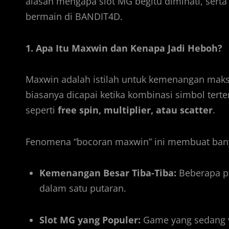
alasan mengapa slot MG begitu diminati, serta
bermain di BANDIT4D.
1. Apa Itu Maxwin dan Kenapa Jadi Heboh?
Maxwin adalah istilah untuk kemenangan maks
biasanya dicapai ketika kombinasi simbol tert
seperti
free spin, multiplier, atau scatter
.
Fenomena “bocoran maxwin” ini membuat ban
Kemenangan Besar Tiba-Tiba:
Beberapa p
dalam satu putaran.
Slot MG yang Populer:
Game yang sedang vi