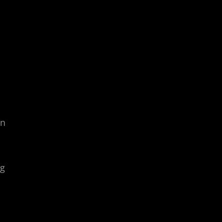
an
ng