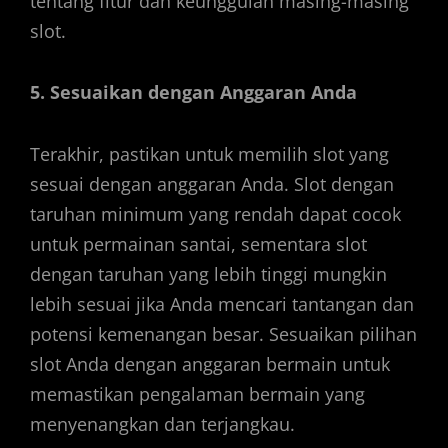
tentang fitur dan keunggulan masing-masing
slot.
5. Sesuaikan dengan Anggaran Anda
Terakhir, pastikan untuk memilih slot yang
sesuai dengan anggaran Anda. Slot dengan
taruhan minimum yang rendah dapat cocok
untuk permainan santai, sementara slot
dengan taruhan yang lebih tinggi mungkin
lebih sesuai jika Anda mencari tantangan dan
potensi kemenangan besar. Sesuaikan pilihan
slot Anda dengan anggaran bermain untuk
memastikan pengalaman bermain yang
menyenangkan dan terjangkau.