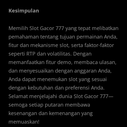
Kesimpulan
Memilih Slot Gacor 777 yang tepat melibatkan
pemahaman tentang tujuan permainan Anda,
fitur dan mekanisme slot, serta faktor-faktor
seperti RTP dan volatilitas. Dengan
memanfaatkan fitur demo, membaca ulasan,
dan menyesuaikan dengan anggaran Anda,
Anda dapat menemukan slot yang sesuai
dengan kebutuhan dan preferensi Anda.
Selamat menjelajahi dunia Slot Gacor 777—
semoga setiap putaran membawa
kesenangan dan kemenangan yang
memuaskan!