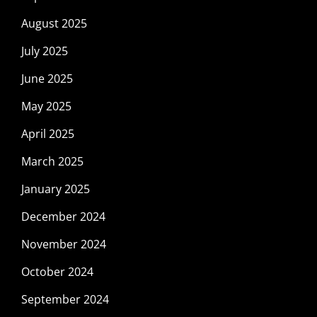
August 2025
July 2025
June 2025
May 2025
April 2025
March 2025
January 2025
December 2024
November 2024
October 2024
September 2024