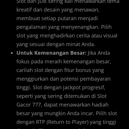
Slot dari JDB sering kali menawarkan tema
kreatif dan desain yang menawan,
membuat setiap putaran menjadi
pengalaman yang menyenangkan. Pilih
slot yang menghadirkan cerita atau visual
yang sesuai dengan minat Anda.
Untuk Kemenangan Besar:
Jika Anda
fokus pada meraih kemenangan besar,
carilah slot dengan fitur bonus yang
menggiurkan dan potensi pembayaran
tinggi. Slot dengan jackpot progresif,
seperti yang sering ditemukan di Slot
Gacor 777, dapat menawarkan hadiah
besar yang mungkin Anda incar. Pilih slot
dengan RTP (Return to Player) yang tinggi