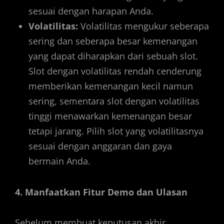
sesuai dengan harapan Anda.
Volatilitas:
Volatilitas mengukur seberapa
sering dan seberapa besar kemenangan
yang dapat diharapkan dari sebuah slot.
Slot dengan volatilitas rendah cenderung
memberikan kemenangan kecil namun
sering, sementara slot dengan volatilitas
tinggi menawarkan kemenangan besar
tetapi jarang. Pilih slot yang volatilitasnya
sesuai dengan anggaran dan gaya
bermain Anda.
4. Manfaatkan Fitur Demo dan Ulasan
Sebelum membuat keputusan akhir,