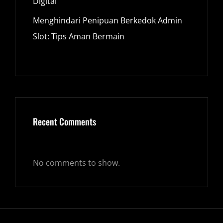
Digital
Menghindari Penipuan Berkedok Admin
Slot: Tips Aman Bermain
Recent Comments
No comments to show.