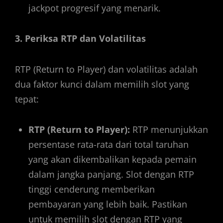
jackpot progresif yang menarik.
3. Periksa RTP dan Volatilitas
RTP (Return to Player) dan volatilitas adalah
dua faktor kunci dalam memilih slot yang
tepat:
RTP (Return to Player):
RTP menunjukkan
persentase rata-rata dari total taruhan
yang akan dikembalikan kepada pemain
dalam jangka panjang. Slot dengan RTP
tinggi cenderung memberikan
pembayaran yang lebih baik. Pastikan
untuk memilih slot dengan RTP yang