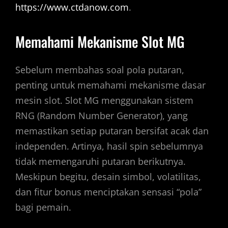
https://www.ctdanow.com
.
Memahami Mekanisme Slot MG
Sebelum membahas soal pola putaran,
penting untuk memahami mekanisme dasar
mesin slot. Slot MG menggunakan sistem
RNG (Random Number Generator), yang
memastikan setiap putaran bersifat acak dan
independen. Artinya, hasil spin sebelumnya
tidak memengaruhi putaran berikutnya.
Meskipun begitu, desain simbol, volatilitas,
dan fitur bonus menciptakan sensasi “pola”
bagi pemain.