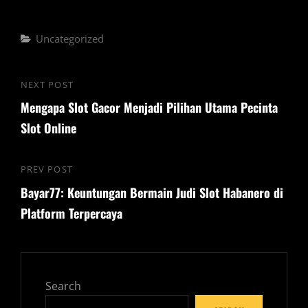
Categories
Uncategorized
Post
NEXT POST
Next
navigation
Mengapa Slot Gacor Menjadi Pilihan Utama Pecinta
Post
Slot Online
PREV POST
Previous
Bayar77: Keuntungan Bermain Judi Slot Habanero di
Post
Platform Terpercaya
Search