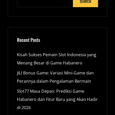
SEARCH
Recent Posts
Kisah Sukses Pemain Slot Indonesia yang
Menang Besar di Game Habanero
JILI Bonus Game: Variasi Mini-Game dan
Perannya dalam Pengalaman Bermain
Slot77 Masa Depan: Prediksi Game
Habanero dan Fitur Baru yang Akan Hadir
di 2026