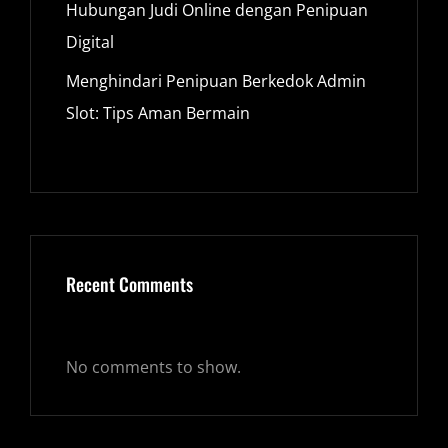
Hubungan Judi Online dengan Penipuan
Digital
Menghindari Penipuan Berkedok Admin
Slot: Tips Aman Bermain
Recent Comments
No comments to show.