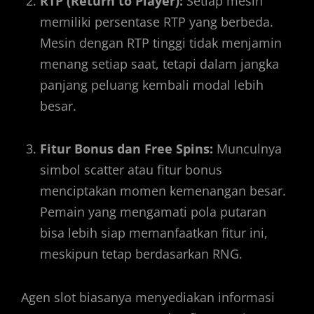
RTP (Return to Player):
Setiap mesin
memiliki persentase RTP yang berbeda.
Mesin dengan RTP tinggi tidak menjamin
menang setiap saat, tetapi dalam jangka
panjang peluang kembali modal lebih
besar.
Fitur Bonus dan Free Spins:
Munculnya
simbol scatter atau fitur bonus
menciptakan momen kemenangan besar.
Pemain yang mengamati pola putaran
bisa lebih siap memanfaatkan fitur ini,
meskipun tetap berdasarkan RNG.
Agen slot biasanya menyediakan informasi