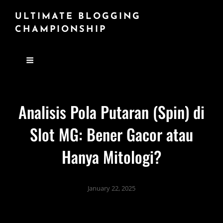
ULTIMATE BLOGGING
CHAMPIONSHIP
Analisis Pola Putaran (Spin) di
Slot MG: Bener Gacor atau
Hanya Mitologi?
January 22, 2025