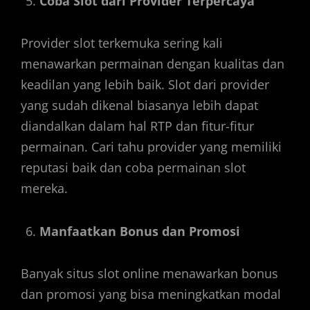
Coba Slot dari Provider Terpercaya
Provider slot terkemuka sering kali
menawarkan permainan dengan kualitas dan
keadilan yang lebih baik. Slot dari provider
yang sudah dikenal biasanya lebih dapat
diandalkan dalam hal RTP dan fitur-fitur
permainan. Cari tahu provider yang memiliki
reputasi baik dan coba permainan slot
mereka.
Manfaatkan Bonus dan Promosi
Banyak situs slot online menawarkan bonus
dan promosi yang bisa meningkatkan modal