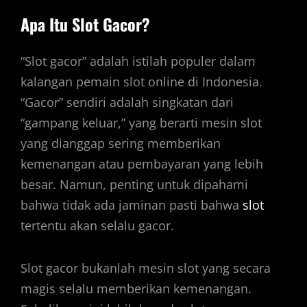
Apa Itu Slot Gacor?
“Slot gacor” adalah istilah populer dalam
kalangan pemain slot online di Indonesia.
“Gacor” sendiri adalah singkatan dari
“gampang keluar,” yang berarti mesin slot
yang dianggap sering memberikan
kemenangan atau pembayaran yang lebih
besar. Namun, penting untuk dipahami
bahwa tidak ada jaminan pasti bahwa
slot
tertentu akan selalu gacor.
Slot gacor bukanlah mesin slot yang secara
magis selalu memberikan kemenangan.