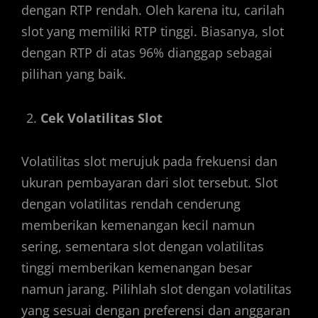
dengan RTP rendah. Oleh karena itu, carilah
slot yang memiliki RTP tinggi. Biasanya, slot
dengan RTP di atas 96% dianggap sebagai
pilihan yang baik.
Cek Volatilitas Slot
Volatilitas slot merujuk pada frekuensi dan
ukuran pembayaran dari slot tersebut. Slot
dengan volatilitas rendah cenderung
memberikan kemenangan kecil namun
sering, sementara slot dengan volatilitas
tinggi memberikan kemenangan besar
namun jarang. Pilihlah slot dengan volatilitas
yang sesuai dengan preferensi dan anggaran