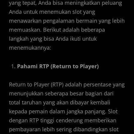
yang tepat, Anda bisa meningkatkan peluang
Anda untuk menemukan slot yang
menawarkan pengalaman bermain yang lebih
memuaskan. Berikut adalah beberapa
langkah yang bisa Anda ikuti untuk
menemukannya:
Pahami RTP (Return to Player)
Return to Player (RTP) adalah persentase yang
menunjukkan seberapa besar bagian dari
total taruhan yang akan dibayar kembali
kepada pemain dalam jangka panjang. Slot
dengan RTP tinggi cenderung memberikan
pembayaran lebih sering dibandingkan slot