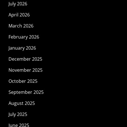
July 2026
April 2026
March 2026
February 2026
January 2026
December 2025
November 2025
October 2025
September 2025
August 2025
July 2025
June 2025