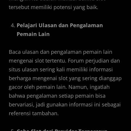
tersebut memiliki potensi yang baik.
Pelajari Ulasan dan Pengalaman
Pemain Lain
Baca ulasan dan pengalaman pemain lain
mengenai slot tertentu. Forum perjudian dan
situs ulasan sering kali memiliki informasi
berharga mengenai slot yang sering dianggap
gacor oleh pemain lain. Namun, ingatlah
bahwa pengalaman setiap pemain bisa
bervariasi, jadi gunakan informasi ini sebagai
referensi tambahan.