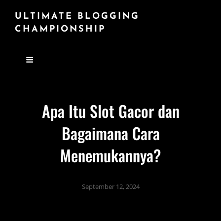
ULTIMATE BLOGGING
CHAMPIONSHIP
Apa Itu Slot Gacor dan
Bagaimana Cara
Menemukannya?
September 12, 2024