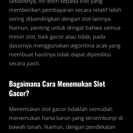
Sebaliknya, ini lebih kepada slot yang
memberikan pembayaran secara relatif lebih
sering dibandingkan dengan slot lainnya.
Namun, penting untuk diingat bahwa semua
mesin slot, baik gacor atau tidak, pada
dasarnya menggunakan algoritma acak yang
membuat hasilnya tidak dapat diprediksi
secara pasti.
Bagaimana Cara Menemukan Slot
Gacor?
Menemukan slot gacor tidaklah semudah
menemukan harta karun yang tersembunyi di
bawah tanah. Namun, dengan pendekatan