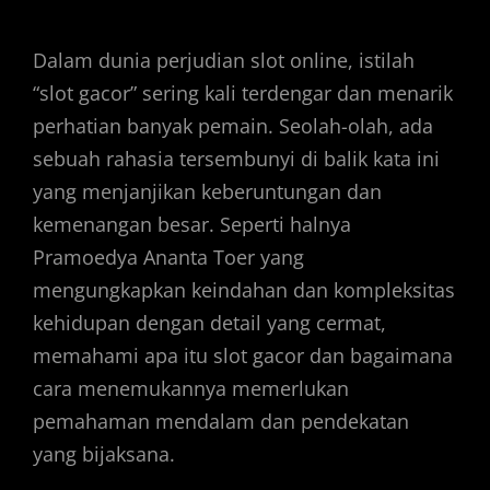
Dalam dunia perjudian slot online, istilah
“slot gacor” sering kali terdengar dan menarik
perhatian banyak pemain. Seolah-olah, ada
sebuah rahasia tersembunyi di balik kata ini
yang menjanjikan keberuntungan dan
kemenangan besar. Seperti halnya
Pramoedya Ananta Toer yang
mengungkapkan keindahan dan kompleksitas
kehidupan dengan detail yang cermat,
memahami apa itu slot gacor dan bagaimana
cara menemukannya memerlukan
pemahaman mendalam dan pendekatan
yang bijaksana.