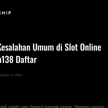
SHIP
esalahan Umum di Slot Online
h138 Daftar
ember 19, 2024
adi salah satu favorit banyak orang. Dengan variasi