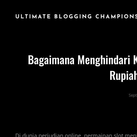
ULTIMATE BLOGGING CHAMPION
Bagaimana Menghindari K
Rupia
Sept
Di dunia perjudian online, permainan slot menj