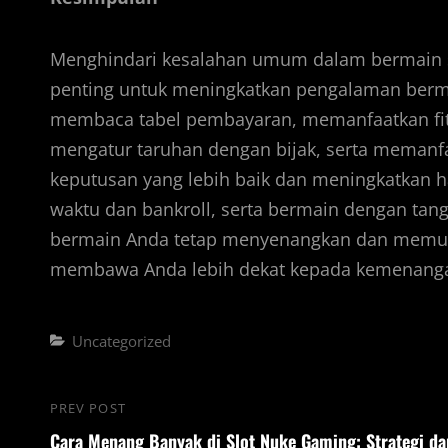
Menghindari kesalahan umum dalam bermain sl
penting untuk meningkatkan pengalaman ber
membaca tabel pembayaran, memanfaatkan fitu
mengatur taruhan dengan bijak, serta meman
keputusan yang lebih baik dan meningkatkan h
waktu dan bankroll, serta bermain dengan t
bermain Anda tetap menyenangkan dan memua
membawa Anda lebih dekat kepada kemenanga
Categories
Uncategorized
Post
PREV POST
Previous
navigation
Cara Menang Banyak di Slot Nuke Gaming: Strategi da
Post