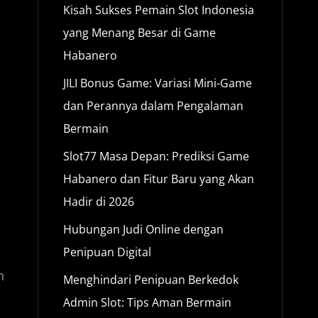
Kisah Sukses Pemain Slot Indonesia
yang Menang Besar di Game
Habanero
JILI Bonus Game: Variasi Mini-Game
dan Perannya dalam Pengalaman
Bermain
Slot77 Masa Depan: Prediksi Game
Habanero dan Fitur Baru yang Akan
Hadir di 2026
Hubungan Judi Online dengan
Penipuan Digital
n
Menghindari Penipuan Berkedok
Admin Slot: Tips Aman Bermain