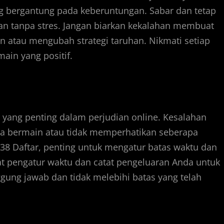
g bergantung pada keberuntungan. Sabar dan tetap
an tanpa stres. Jangan biarkan kekalahan membuat
 atau mengubah strategi taruhan. Nikmati setiap
ain yang positif.
yang penting dalam perjudian online. Kesalahan
a bermain atau tidak memperhatikan seberapa
138 Daftar, penting untuk mengatur batas waktu dan
t pengatur waktu dan catat pengeluaran Anda untuk
ng jawab dan tidak melebihi batas yang telah