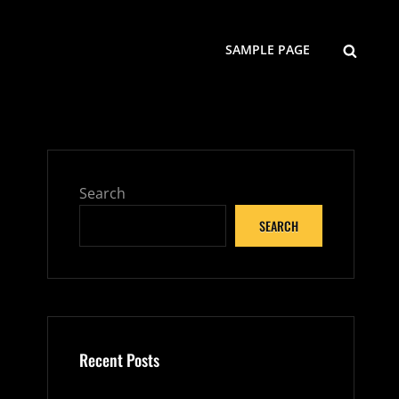
SEARCH
SAMPLE PAGE
Search
SEARCH
Recent Posts