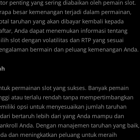
aktor penting yang sering diabaikan oleh pemain slot.
erapa besar kemenangan terjadi dalam permainan,
tal taruhan yang akan dibayar kembali kepada
aftar, Anda dapat menemukan informasi tentang
ilih slot dengan volatilitas dan RTP yang sesuai
pengalaman bermain dan peluang kemenangan Anda.
ah
ntuk permainan slot yang sukses. Banyak pemain
inggi atau terlalu rendah tanpa mempertimbangkan
emiliki opsi untuk menyesuaikan jumlah taruhan
ndari bertaruh lebih dari yang Anda mampu dan
bankroll Anda. Dengan manajemen taruhan yang baik,
da dan meningkatkan peluang untuk meraih