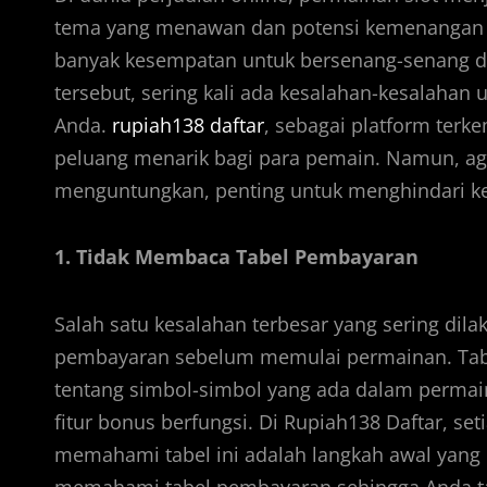
tema yang menawan dan potensi kemenangan y
banyak kesempatan untuk bersenang-senang da
tersebut, sering kali ada kesalahan-kesala
Anda.
rupiah138 daftar
, sebagai platform ter
peluang menarik bagi para pemain. Namun, ag
menguntungkan, penting untuk menghindari k
1. Tidak Membaca Tabel Pembayaran
Salah satu kesalahan terbesar yang sering di
pembayaran sebelum memulai permainan. Tab
tentang simbol-simbol yang ada dalam permain
fitur bonus berfungsi. Di Rupiah138 Daftar, se
memahami tabel ini adalah langkah awal yang
memahami tabel pembayaran sehingga Anda tah