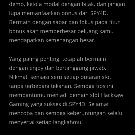
demo, kelola modal dengan bijak, dan jangan
lupa memanfaatkan bonus dari SPY4D.
Bermain dengan sabar dan fokus pada fitur
bonus akan memperbesar peluang kamu
mendapatkan kemenangan besar.
Yang paling penting, tetaplah bermain
dengan enjoy dan bertanggung jawab.
Nikmati sensasi seru setiap putaran slot
tanpa terbebani tekanan. Semoga tips ini
membantumu menjadi pemain slot Hacksaw
Gaming yang sukses di SPY4D. Selamat
mencoba dan semoga keberuntungan selalu
menyertai setiap langkahmu!