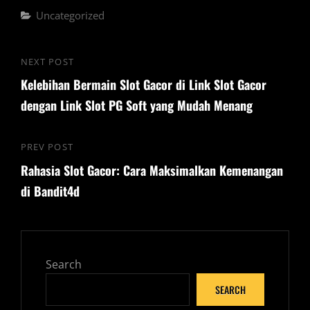
Categories
Uncategorized
Post
NEXT POST
Next
navigation
Kelebihan Bermain Slot Gacor di Link Slot Gacor
Post
dengan Link Slot PG Soft yang Mudah Menang
PREV POST
Previous
Rahasia Slot Gacor: Cara Maksimalkan Kemenangan
Post
di Bandit4d
Search
SEARCH