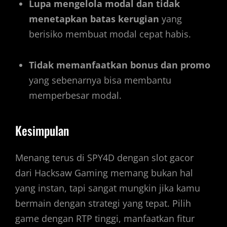
Lupa mengelola modal dan tidak
menetapkan batas kerugian
yang
berisiko membuat modal cepat habis.
Tidak memanfaatkan bonus dan promo
yang sebenarnya bisa membantu
memperbesar modal.
Kesimpulan
Menang terus di SPY4D dengan slot gacor
dari Hacksaw Gaming memang bukan hal
yang instan, tapi sangat mungkin jika kamu
bermain dengan strategi yang tepat. Pilih
game dengan RTP tinggi, manfaatkan fitur