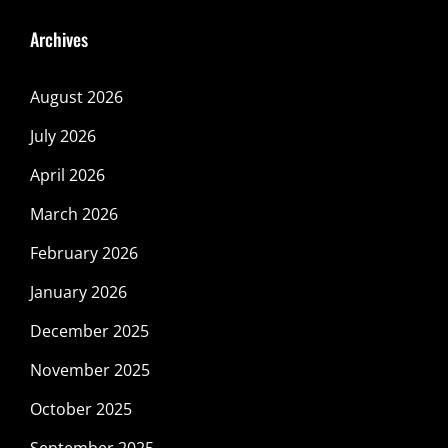
Archives
August 2026
July 2026
April 2026
March 2026
February 2026
January 2026
December 2025
November 2025
October 2025
September 2025