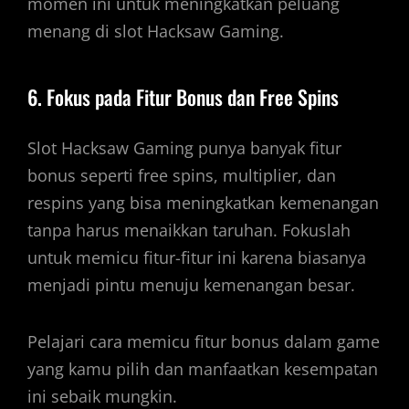
momen ini untuk meningkatkan peluang
menang di slot Hacksaw Gaming.
6. Fokus pada Fitur Bonus dan Free Spins
Slot Hacksaw Gaming punya banyak fitur
bonus seperti free spins, multiplier, dan
respins yang bisa meningkatkan kemenangan
tanpa harus menaikkan taruhan. Fokuslah
untuk memicu fitur-fitur ini karena biasanya
menjadi pintu menuju kemenangan besar.
Pelajari cara memicu fitur bonus dalam game
yang kamu pilih dan manfaatkan kesempatan
ini sebaik mungkin.