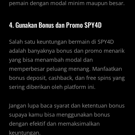
pemain dengan modal minim maupun besar.
4. Gunakan Bonus dan Promo SPY4D
Salah satu keuntungan bermain di SPY4D
adalah banyaknya bonus dan promo menarik
yang bisa menambah modal dan
memperbesar peluang menang. Manfaatkan
bonus deposit, cashback, dan free spins yang
sering diberikan oleh platform ini.
Jangan lupa baca syarat dan ketentuan bonus
supaya kamu bisa menggunakan bonus
dengan efektif dan memaksimalkan
keuntungan.