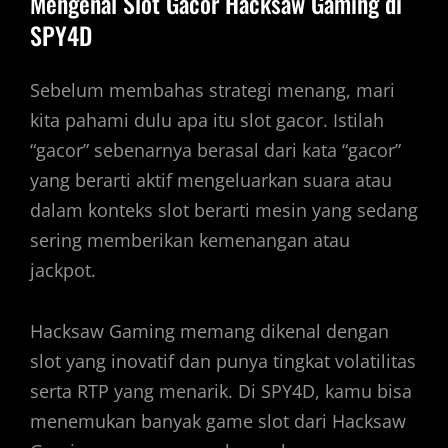
Mengenal Slot Gacor Hacksaw Gaming di
SPY4D
Sebelum membahas strategi menang, mari
kita pahami dulu apa itu slot gacor. Istilah
“gacor” sebenarnya berasal dari kata “gacor”
yang berarti aktif mengeluarkan suara atau
dalam konteks slot berarti mesin yang sedang
sering memberikan kemenangan atau
jackpot.
Hacksaw Gaming memang dikenal dengan
slot yang inovatif dan punya tingkat volatilitas
serta RTP yang menarik. Di SPY4D, kamu bisa
menemukan banyak game slot dari Hacksaw