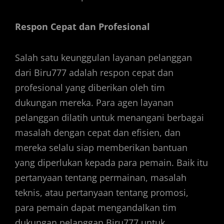
Respon Cepat dan Profesional
Salah satu keunggulan layanan pelanggan
dari Biru777 adalah respon cepat dan
profesional yang diberikan oleh tim
dukungan mereka. Para agen layanan
pelanggan dilatih untuk menangani berbagai
masalah dengan cepat dan efisien, dan
mereka selalu siap memberikan bantuan
yang diperlukan kepada para pemain. Baik itu
pertanyaan tentang permainan, masalah
teknis, atau pertanyaan tentang promosi,
para pemain dapat mengandalkan tim
dukungan pelanggan Biru777 untuk