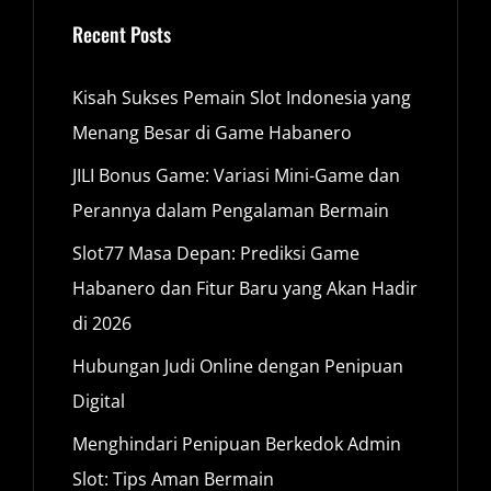
Recent Posts
Kisah Sukses Pemain Slot Indonesia yang
Menang Besar di Game Habanero
JILI Bonus Game: Variasi Mini-Game dan
Perannya dalam Pengalaman Bermain
Slot77 Masa Depan: Prediksi Game
Habanero dan Fitur Baru yang Akan Hadir
di 2026
Hubungan Judi Online dengan Penipuan
Digital
Menghindari Penipuan Berkedok Admin
Slot: Tips Aman Bermain