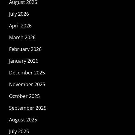
August 2026
July 2026
April 2026
March 2026
February 2026
January 2026
December 2025
November 2025
October 2025
September 2025
August 2025
July 2025