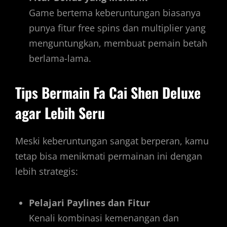
Game bertema keberuntungan biasanya
punya fitur free spins dan multiplier yang
menguntungkan, membuat pemain betah
berlama-lama.
Tips Bermain Fa Cai Shen Deluxe
agar Lebih Seru
Meski keberuntungan sangat berperan, kamu
tetap bisa menikmati permainan ini dengan
lebih strategis:
Pelajari Paylines dan Fitur
Kenali kombinasi kemenangan dan