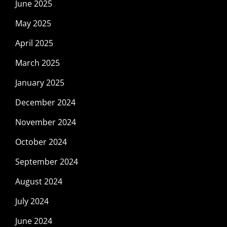
June 2025
May 2025
April 2025
March 2025
January 2025
December 2024
November 2024
October 2024
September 2024
August 2024
July 2024
June 2024