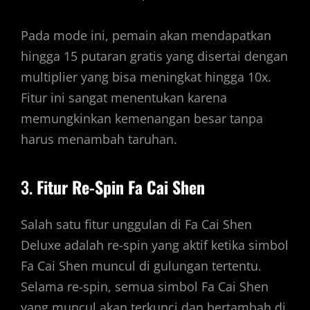
Pada mode ini, pemain akan mendapatkan
hingga 15 putaran gratis yang disertai dengan
multiplier yang bisa meningkat hingga 10x.
Fitur ini sangat menentukan karena
memungkinkan kemenangan besar tanpa
harus menambah taruhan.
3.
Fitur Re-Spin Fa Cai Shen
Salah satu fitur unggulan di Fa Cai Shen
Deluxe adalah re-spin yang aktif ketika simbol
Fa Cai Shen muncul di gulungan tertentu.
Selama re-spin, semua simbol Fa Cai Shen
yang muncul akan terkunci dan bertambah di