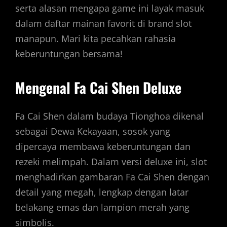
serta alasan mengapa game ini layak masuk
dalam daftar mainan favorit di brand slot
manapun. Mari kita pecahkan rahasia
keberuntungan bersama!
Mengenal Fa Cai Shen Deluxe
Fa Cai Shen dalam budaya Tionghoa dikenal
sebagai Dewa Kekayaan, sosok yang
dipercaya membawa keberuntungan dan
rezeki melimpah. Dalam versi deluxe ini, slot
menghadirkan gambaran Fa Cai Shen dengan
detail yang megah, lengkap dengan latar
belakang emas dan lampion merah yang
simbolis.