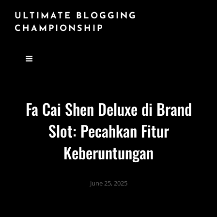
ULTIMATE BLOGGING
CHAMPIONSHIP
Fa Cai Shen Deluxe di Brand
Slot: Pecahkan Fitur
Keberuntungan
June 25, 2025