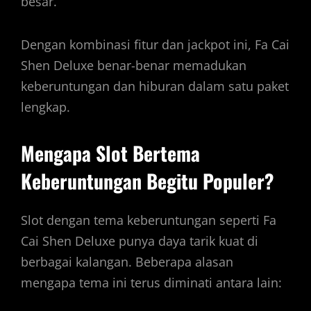
besar.
Dengan kombinasi fitur dan jackpot ini, Fa Cai
Shen Deluxe benar-benar memadukan
keberuntungan dan hiburan dalam satu paket
lengkap.
Mengapa Slot Bertema
Keberuntungan Begitu Populer?
Slot dengan tema keberuntungan seperti Fa
Cai Shen Deluxe punya daya tarik kuat di
berbagai kalangan. Beberapa alasan
mengapa tema ini terus diminati antara lain: