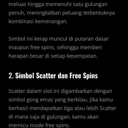
meluas hingga memenuhi satu gulungan
penuh, meningkatkan peluang terbentuknya
kombinasi kemenangan.
Simbol ini kerap muncul di putaran dasar
maupun free spins, sehingga memberi
harapan besar di setiap kesempatan.
2.
Simbol Scatter dan Free Spins
Scatter dalam slot ini digambarkan dengan
simbol gong emas yang berkilau. Jika kamu
berhasil mendapatkan tiga atau lebih Scatter
di mana saja di gulungan, kamu akan
memicu mode free spins.