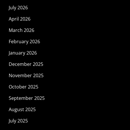
July 2026
April 2026
March 2026
February 2026
January 2026
December 2025
November 2025
October 2025
September 2025
August 2025
July 2025