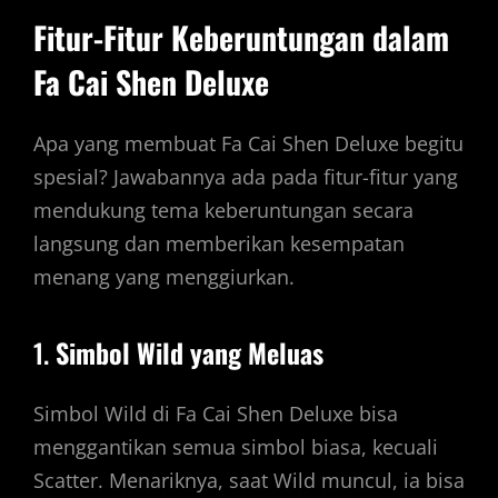
Fitur-Fitur Keberuntungan dalam
Fa Cai Shen Deluxe
Apa yang membuat Fa Cai Shen Deluxe begitu
spesial? Jawabannya ada pada fitur-fitur yang
mendukung tema keberuntungan secara
langsung dan memberikan kesempatan
menang yang menggiurkan.
1.
Simbol Wild yang Meluas
Simbol Wild di Fa Cai Shen Deluxe bisa
menggantikan semua simbol biasa, kecuali
Scatter. Menariknya, saat Wild muncul, ia bisa