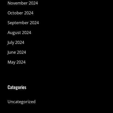
November 2024
October 2024
September 2024
August 2024
July 2024
June 2024
May 2024
Categories
Uncategorized