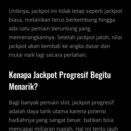
Uniknya, jackpot ini tidak tetap seperti jackpot
biasa, melainkan terus berkembang hingga
ada satu pemain beruntung yang
memenangkannya. Setelah jackpot jatuh, nilai
jackpot akan kembali ke angka dasar dan
mulai naik lagi secara perlahan.
Kenapa Jackpot Progresif Begitu
Menarik?
Bagi banyak pemain slot, jackpot progresif
adalah daya tarik utama karena potensi
hadiahnya yang sangat besar, bahkan bisa
mencapai miliaran rupiah. Hal ini tentu jauh