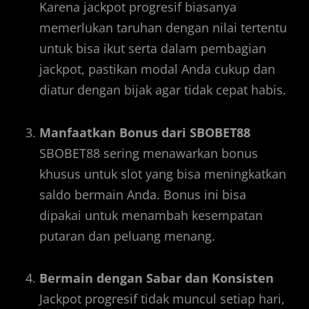
Karena jackpot progresif biasanya
memerlukan taruhan dengan nilai tertentu
untuk bisa ikut serta dalam pembagian
jackpot, pastikan modal Anda cukup dan
diatur dengan bijak agar tidak cepat habis.
Manfaatkan Bonus dari SBOBET88
SBOBET88 sering menawarkan bonus
khusus untuk slot yang bisa meningkatkan
saldo bermain Anda. Bonus ini bisa
dipakai untuk menambah kesempatan
putaran dan peluang menang.
Bermain dengan Sabar dan Konsisten
Jackpot progresif tidak muncul setiap hari,