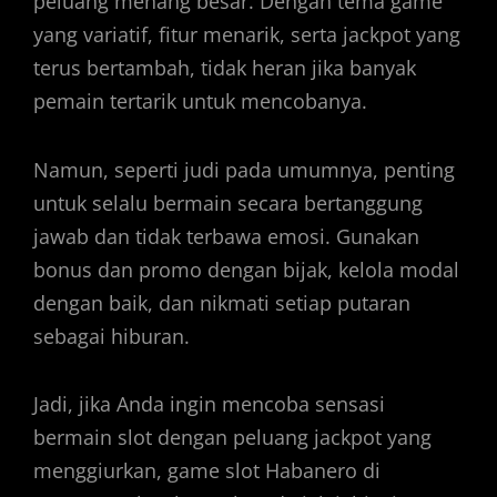
peluang menang besar. Dengan tema game
yang variatif, fitur menarik, serta jackpot yang
terus bertambah, tidak heran jika banyak
pemain tertarik untuk mencobanya.
Namun, seperti judi pada umumnya, penting
untuk selalu bermain secara bertanggung
jawab dan tidak terbawa emosi. Gunakan
bonus dan promo dengan bijak, kelola modal
dengan baik, dan nikmati setiap putaran
sebagai hiburan.
Jadi, jika Anda ingin mencoba sensasi
bermain slot dengan peluang jackpot yang
menggiurkan, game slot Habanero di