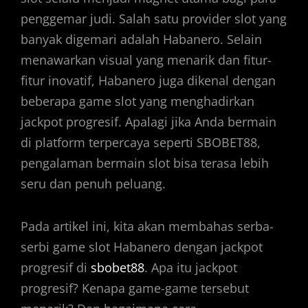
penggemar judi. Salah satu provider slot yang
banyak digemari adalah Habanero. Selain
menawarkan visual yang menarik dan fitur-
fitur inovatif, Habanero juga dikenal dengan
beberapa game slot yang menghadirkan
jackpot progresif. Apalagi jika Anda bermain
di platform terpercaya seperti SBOBET88,
pengalaman bermain slot bisa terasa lebih
seru dan penuh peluang.
Pada artikel ini, kita akan membahas serba-
serbi game slot Habanero dengan jackpot
progresif di
sbobet88
. Apa itu jackpot
progresif? Kenapa game-game tersebut