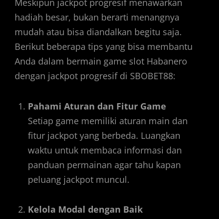
Meskipun jackpot progresif menawarkan
hadiah besar, bukan berarti menangnya
mudah atau bisa diandalkan begitu saja.
Berikut beberapa tips yang bisa membantu
Anda dalam bermain game slot Habanero
dengan jackpot progresif di SBOBET88:
Pahami Aturan dan Fitur Game
Setiap game memiliki aturan main dan
fitur jackpot yang berbeda. Luangkan
waktu untuk membaca informasi dan
panduan permainan agar tahu kapan
peluang jackpot muncul.
Kelola Modal dengan Baik