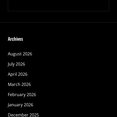
Archives
August 2026
July 2026
April 2026
March 2026
February 2026
January 2026
December 2025