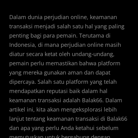
Dalam dunia perjudian online, keamanan
transaksi menjadi salah satu hal yang paling
penting bagi para pemain. Terutama di
Indonesia, di mana perjudian online masih
diatur secara ketat oleh undang-undang,
pemain perlu memastikan bahwa platform
yang mereka gunakan aman dan dapat
dipercaya. Salah satu platform yang telah
mendapatkan reputasi baik dalam hal
keamanan transaksi adalah Balak66. Dalam
artikel ini, kita akan mengeksplorasi lebih
lanjut tentang keamanan transaksi di Balak66
dan apa yang perlu Anda ketahui sebelum
memutuskan untuk bergabung dengan