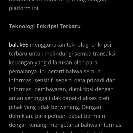
platform ini.
Teknologi Enkripsi Terbaru
balak66
menggunakan teknologi enkripsi
terbaru untuk melindungi semua transaksi
keuangan yang dilakukan oleh para
pemainnya. Ini berarti bahwa semua
informasi sensitif, seperti data pribadi dan
informasi pembayaran, dienkripsi dengan
aman sehingga tidak dapat diakses oleh
pihak yang tidak berwenang. Dengan
demikian, para pemain dapat bermain
dengan tenang, mengetahui bahwa informasi