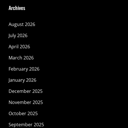
Archives
August 2026
July 2026
April 2026
March 2026
February 2026
January 2026
December 2025
November 2025
October 2025
September 2025