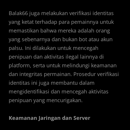
Balak66 juga melakukan verifikasi identitas
yang ketat terhadap para pemainnya untuk
memastikan bahwa mereka adalah orang
yang sebenarnya dan bukan bot atau akun
palsu. Ini dilakukan untuk mencegah
penipuan dan aktivitas ilegal lainnya di
platform, serta untuk melindungi keamanan
dan integritas permainan. Prosedur verifikasi
identitas ini juga membantu dalam
mengidentifikasi dan mencegah aktivitas
penipuan yang mencurigakan.
Keamanan Jaringan dan Server