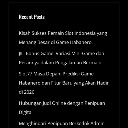
Recent Posts
Kisah Sukses Pemain Slot Indonesia yang
Menang Besar di Game Habanero
JILI Bonus Game: Variasi Mini-Game dan
Perannya dalam Pengalaman Bermain
Slot77 Masa Depan: Prediksi Game
Habanero dan Fitur Baru yang Akan Hadir
di 2026
Hubungan Judi Online dengan Penipuan
Digital
Menghindari Penipuan Berkedok Admin