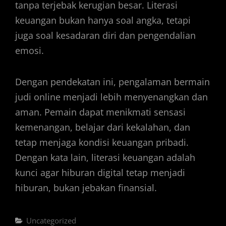
tanpa terjebak kerugian besar. Literasi
keuangan bukan hanya soal angka, tetapi
juga soal kesadaran diri dan pengendalian
emosi.
Dengan pendekatan ini, pengalaman bermain
judi online menjadi lebih menyenangkan dan
aman. Pemain dapat menikmati sensasi
kemenangan, belajar dari kekalahan, dan
tetap menjaga kondisi keuangan pribadi.
Dengan kata lain, literasi keuangan adalah
kunci agar hiburan digital tetap menjadi
hiburan, bukan jebakan finansial.
Categories
Uncategorized