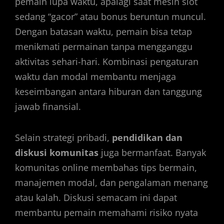
pemain lupa waktu, apalagi saat mesin slot
sedang “gacor” atau bonus beruntun muncul.
Dengan batasan waktu, pemain bisa tetap
menikmati permainan tanpa mengganggu
aktivitas sehari-hari. Kombinasi pengaturan
waktu dan modal membantu menjaga
keseimbangan antara hiburan dan tanggung
jawab finansial.
Selain strategi pribadi,
pendidikan dan
diskusi komunitas
juga bermanfaat. Banyak
komunitas online membahas tips bermain,
manajemen modal, dan pengalaman menang
atau kalah. Diskusi semacam ini dapat
membantu pemain memahami risiko nyata