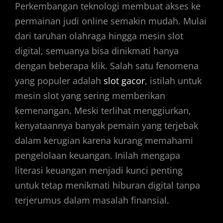
Perkembangan teknologi membuat akses ke
permainan judi online semakin mudah. Mulai
dari taruhan olahraga hingga mesin slot
digital, semuanya bisa dinikmati hanya
dengan beberapa klik. Salah satu fenomena
yang populer adalah
slot gacor
, istilah untuk
mesin slot yang sering memberikan
kemenangan. Meski terlihat menggiurkan,
kenyataannya banyak pemain yang terjebak
dalam kerugian karena kurang memahami
pengelolaan keuangan. Inilah mengapa
literasi keuangan menjadi kunci penting
untuk tetap menikmati hiburan digital tanpa
terjerumus dalam masalah finansial.