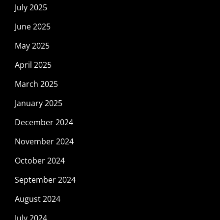
July 2025
June 2025
May 2025
April 2025
March 2025
January 2025
December 2024
November 2024
October 2024
September 2024
August 2024
July 2024