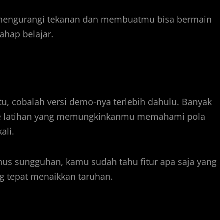
ga mengurangi tekanan dan membuatmu bisa bermain
ahap belajar.
, cobalah versi demo-nya terlebih dahulu. Banyak
ode latihan yang memungkinkanmu memahami pola
ali.
us sungguhan, kamu sudah tahu fitur apa saja yang
g tepat menaikkan taruhan.