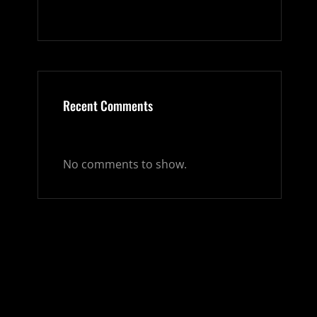
Recent Comments
No comments to show.