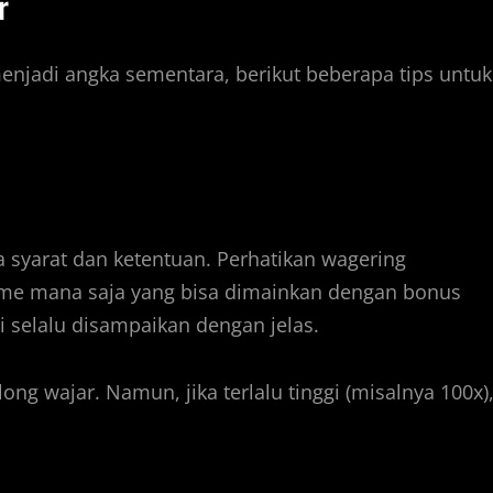
r
njadi angka sementara, berikut beberapa tips untuk
syarat dan ketentuan. Perhatikan wagering
ame mana saja yang bisa dimainkan dengan bonus
ni selalu disampaikan dengan jelas.
ng wajar. Namun, jika terlalu tinggi (misalnya 100x)
.