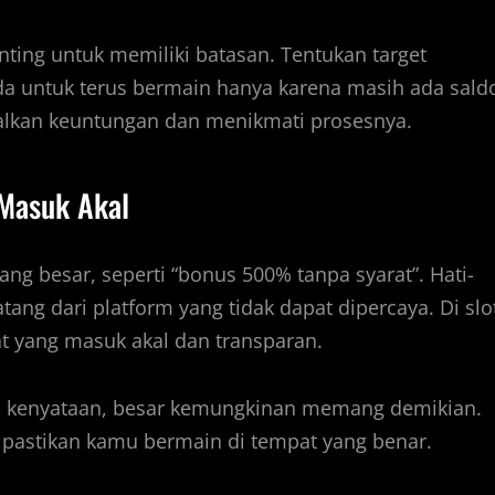
ting untuk memiliki batasan. Tentukan target
da untuk terus bermain hanya karena masih ada sald
malkan keuntungan dan menikmati prosesnya.
Masuk Akal
ang besar, seperti “bonus 500% tanpa syarat”. Hati-
tang dari platform yang tidak dapat dipercaya. Di slo
at yang masuk akal dan transparan.
adi kenyataan, besar kemungkinan memang demikian.
an pastikan kamu bermain di tempat yang benar.