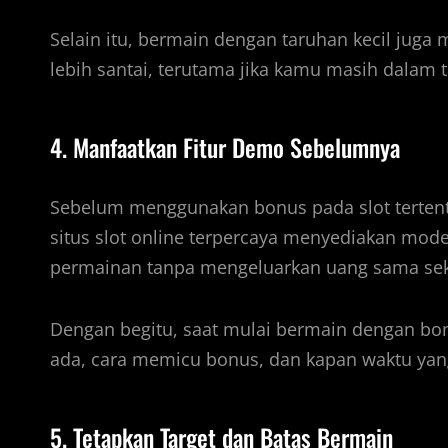
Selain itu, bermain dengan taruhan kecil ju
lebih santai, terutama jika kamu masih dalam t
4. Manfaatkan Fitur Demo Sebelumnya
Sebelum menggunakan bonus pada slot tertentu
situs slot online terpercaya menyediakan m
permainan tanpa mengeluarkan uang sama sek
Dengan begitu, saat mulai bermain dengan bon
ada, cara memicu bonus, dan kapan waktu yan
5. Tetapkan Target dan Batas Bermain