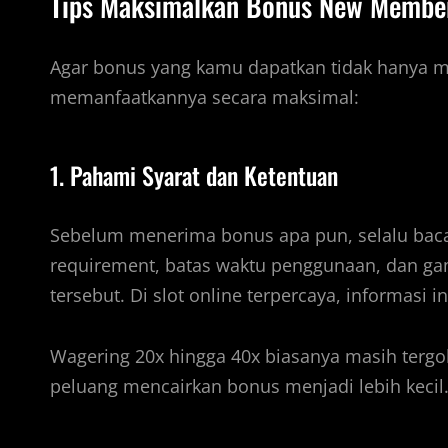
Tips Maksimalkan Bonus New Membe
Agar bonus yang kamu dapatkan tidak hanya me
memanfaatkannya secara maksimal:
1. Pahami Syarat dan Ketentuan
Sebelum menerima bonus apa pun, selalu baca 
requirement, batas waktu penggunaan, dan g
tersebut. Di slot online terpercaya, informasi i
Wagering 20x hingga 40x biasanya masih tergolo
peluang mencairkan bonus menjadi lebih kecil