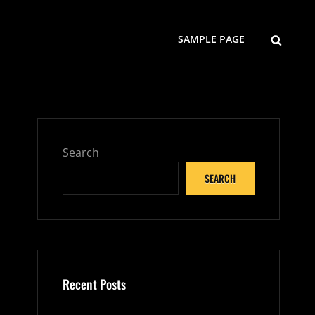
SEARCH
SAMPLE PAGE
Search
SEARCH
Recent Posts