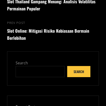
navigation
Slot Thailand Gampang Menang: Analisis Volatilitas
Post
Permainan Populer
PREV POST
Previous
Slot Online: Mitigasi Risiko Kebiasaan Bermain
Post
Berlebihan
Search
SEARCH