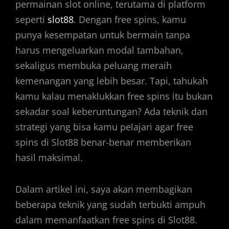
permainan slot online, terutama di platform
seperti
slot88
. Dengan free spins, kamu
punya kesempatan untuk bermain tanpa
harus mengeluarkan modal tambahan,
sekaligus membuka peluang meraih
kemenangan yang lebih besar. Tapi, tahukah
kamu kalau menaklukkan free spins itu bukan
sekadar soal keberuntungan? Ada teknik dan
strategi yang bisa kamu pelajari agar free
spins di Slot88 benar-benar memberikan
hasil maksimal.
Dalam artikel ini, saya akan membagikan
beberapa teknik yang sudah terbukti ampuh
dalam memanfaatkan free spins di Slot88.