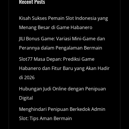
Recent Posts
Kisah Sukses Pemain Slot Indonesia yang
Menang Besar di Game Habanero
JILI Bonus Game: Variasi Mini-Game dan
Perannya dalam Pengalaman Bermain
Slot77 Masa Depan: Prediksi Game
Habanero dan Fitur Baru yang Akan Hadir
di 2026
Hubungan Judi Online dengan Penipuan
Digital
Menghindari Penipuan Berkedok Admin
Slot: Tips Aman Bermain