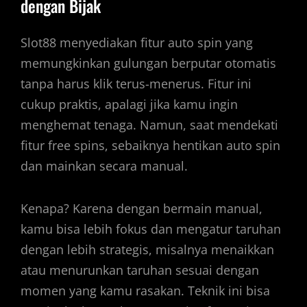
dengan Bijak
Slot88 menyediakan fitur auto spin yang
memungkinkan gulungan berputar otomatis
tanpa harus klik terus-menerus. Fitur ini
cukup praktis, apalagi jika kamu ingin
menghemat tenaga. Namun, saat mendekati
fitur free spins, sebaiknya hentikan auto spin
dan mainkan secara manual.
Kenapa? Karena dengan bermain manual,
kamu bisa lebih fokus dan mengatur taruhan
dengan lebih strategis, misalnya menaikkan
atau menurunkan taruhan sesuai dengan
momen yang kamu rasakan. Teknik ini bisa