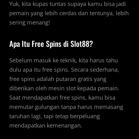
Yuk, kita kupas tuntas supaya kamu bisa jadi
pemain yang lebih cerdas dan tentunya, lebih
sering menang!
Apa Itu Free Spins di Slot88?
Sebelum masuk ke teknik, kita harus tahu
dulu apa itu free spins. Secara sederhana,
free spins adalah putaran gratis yang
diberikan oleh mesin slot kepada pemain.
Saat mendapatkan free spins, kamu bisa
memutar gulungan tanpa harus memasang
taruhan lagi, tapi tetap berpeluang
mendapatkan kemenangan.