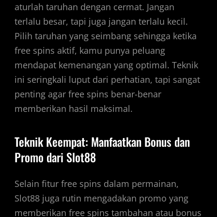
aturlah taruhan dengan cermat. Jangan
terlalu besar, tapi juga jangan terlalu kecil.
Pilih taruhan yang seimbang sehingga ketika
free spins aktif, kamu punya peluang
mendapat kemenangan yang optimal. Teknik
ini seringkali luput dari perhatian, tapi sangat
penting agar free spins benar-benar
memberikan hasil maksimal.
Teknik Keempat: Manfaatkan Bonus dan
Promo dari Slot88
Selain fitur free spins dalam permainan,
Slot88 juga rutin mengadakan promo yang
memberikan free spins tambahan atau bonus