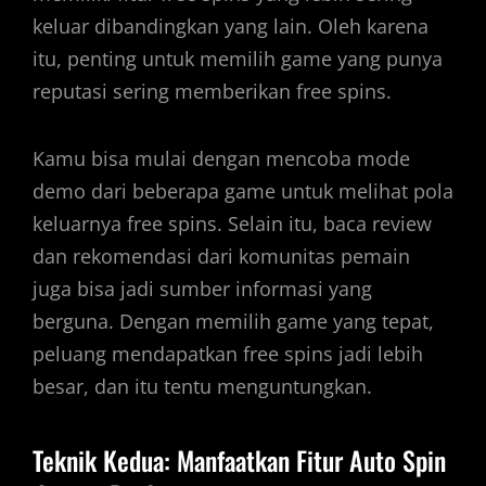
keluar dibandingkan yang lain. Oleh karena
itu, penting untuk memilih game yang punya
reputasi sering memberikan free spins.
Kamu bisa mulai dengan mencoba mode
demo dari beberapa game untuk melihat pola
keluarnya free spins. Selain itu, baca review
dan rekomendasi dari komunitas pemain
juga bisa jadi sumber informasi yang
berguna. Dengan memilih game yang tepat,
peluang mendapatkan free spins jadi lebih
besar, dan itu tentu menguntungkan.
Teknik Kedua: Manfaatkan Fitur Auto Spin