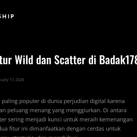
SHIP
tur Wild dan Scatter di Badak17
nuary 17, 2026
 paling populer di dunia perjudian digital karena
dan peluang menang yang menggiurkan. Di antara
atter sering menjadi kunci untuk meraih kemenangan
dua fitur ini dimanfaatkan dengan cerdas untuk