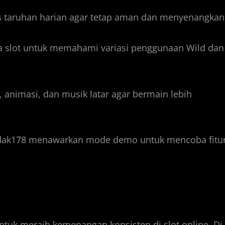
s taruhan harian agar tetap aman dan menyenangkan
a slot untuk memahami variasi penggunaan Wild dan
, animasi, dan musik latar agar bermain lebih
badak178 menawarkan mode demo untuk mencoba fitu
untuk meraih kemenangan konsisten di slot online. Di