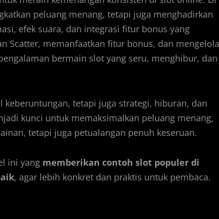
ngkatkan peluang menang, tetapi juga menghadirkan
i, efek suara, dan integrasi fitur bonus yang
n Scatter, memanfaatkan fitur bonus, dan mengelol
pengalaman bermain slot yang seru, menghibur, dan
 keberuntungan, tetapi juga strategi, hiburan, dan
enjadi kunci untuk memaksimalkan peluang menang,
mainan, tetapi juga petualangan penuh keseruan.
el ini yang
memberikan contoh slot populer di
baik
, agar lebih konkret dan praktis untuk pembaca.