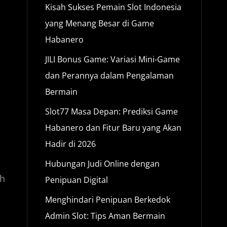
Kisah Sukses Pemain Slot Indonesia
yang Menang Besar di Game
Habanero
JILI Bonus Game: Variasi Mini-Game
dan Perannya dalam Pengalaman
Bermain
Slot77 Masa Depan: Prediksi Game
Habanero dan Fitur Baru yang Akan
Hadir di 2026
Hubungan Judi Online dengan
ah
Penipuan Digital
Menghindari Penipuan Berkedok
Admin Slot: Tips Aman Bermain