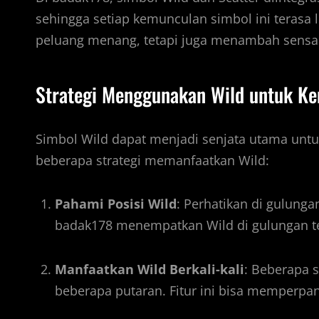
sehingga setiap kemunculan simbol ini teras
peluang menang, tetapi juga menambah sensas
Strategi Menggunakan Wild untuk K
Simbol Wild dapat menjadi senjata utama untu
beberapa strategi memanfaatkan Wild:
Pahami Posisi Wild
: Perhatikan di gulung
badak178 menempatkan Wild di gulungan t
Manfaatkan Wild Berkali-kali
: Beberapa 
beberapa putaran. Fitur ini bisa memperpa