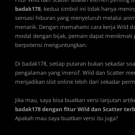
badak178
, kedua simbol ini tidak hanya meni
sensasi hiburan yang menyeluruh melalui animas
menarik. Dengan memahami cara kerja Wild da
modal dengan bijak, pemain dapat menikmati 
berpotensi menguntungkan.
Di badak178, setiap putaran bukan sekadar soal
pengalaman yang imersif. Wild dan Scatter m
menjadikan slot online lebih dari sekadar per
Jika mau, saya bisa buatkan versi lanjutan artik
badak178 dengan fitur Wild dan Scatter ter
Apakah mau saya buatkan versi itu juga?