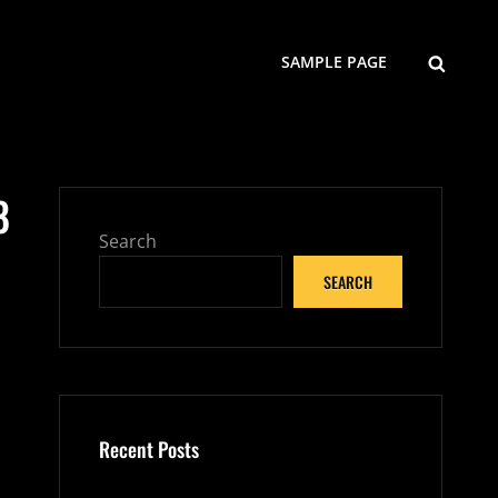
SEARCH
SAMPLE PAGE
8
Search
SEARCH
Recent Posts