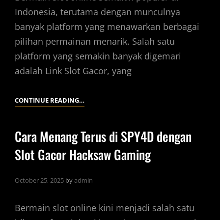
Indonesia, terutama dengan munculnya
banyak platform yang menawarkan berbagai
pilihan permainan menarik. Salah satu
platform yang semakin banyak digemari
adalah Link Slot Gacor, yang
KELEBIHAN
CONTINUE READING…
BERMAIN
SLOT
Cara Menang Terus di SPY4D dengan
GACOR
Slot Gacor Hacksaw Gaming
DI
LINK
SLOT
October 25, 2025
by
admin
GACOR
DENGAN
Bermain slot online kini menjadi salah satu
LINK