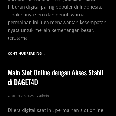
HADIAH
hiburan digital paling populer di Indonesia.
FANTASTIS!
Tidak hanya seru dan penuh warna,
permainan ini juga menawarkan kesempatan
nyata untuk meraih kemenangan besar,
terutama
PELUANG
CONTINUE READING…
MENANG
BESAR
Main Slot Online dengan Akses Stabil
DI
di DAGET4D
SLOT
SPINIX
DENGAN
October 27, 2025
by
admin
RTP
TINGGI
Di era digital saat ini, permainan slot online
DI