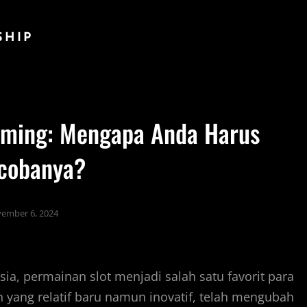
SHIP
ming: Mengapa Anda Harus
cobanya?
ember 6, 2024
ia, permainan slot menjadi salah satu favorit para
yang relatif baru namun inovatif, telah mengubah