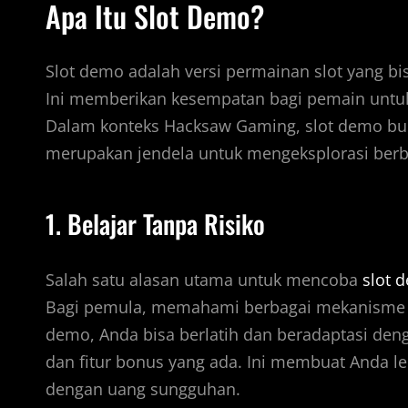
Apa Itu Slot Demo?
Slot demo adalah versi permainan slot yang 
Ini memberikan kesempatan bagi pemain untuk
Dalam konteks Hacksaw Gaming, slot demo buka
merupakan jendela untuk mengeksplorasi berba
1. Belajar Tanpa Risiko
Salah satu alasan utama untuk mencoba
slot 
Bagi pemula, memahami berbagai mekanisme p
demo, Anda bisa berlatih dan beradaptasi den
dan fitur bonus yang ada. Ini membuat Anda l
dengan uang sungguhan.