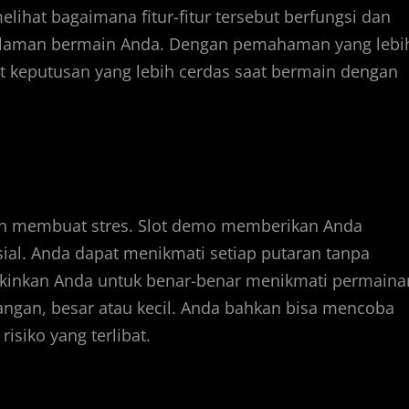
ihat bagaimana fitur-fitur tersebut berfungsi dan
laman bermain Anda. Dengan pemahaman yang lebi
uat keputusan yang lebih cerdas saat bermain dengan
n membuat stres. Slot demo memberikan Anda
ial. Anda dapat menikmati setiap putaran tanpa
gkinkan Anda untuk benar-benar menikmati permaina
ngan, besar atau kecil. Anda bahkan bisa mencoba
risiko yang terlibat.