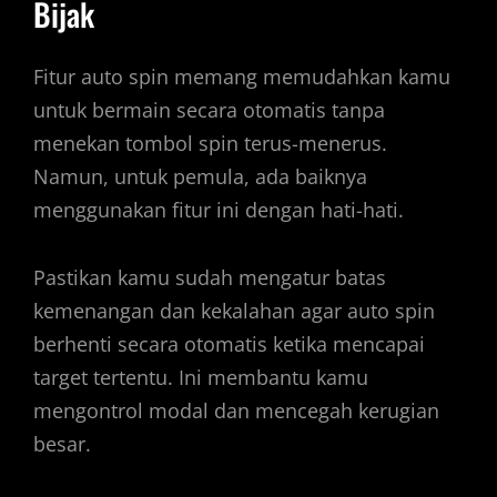
Bijak
Fitur auto spin memang memudahkan kamu
untuk bermain secara otomatis tanpa
menekan tombol spin terus-menerus.
Namun, untuk pemula, ada baiknya
menggunakan fitur ini dengan hati-hati.
Pastikan kamu sudah mengatur batas
kemenangan dan kekalahan agar auto spin
berhenti secara otomatis ketika mencapai
target tertentu. Ini membantu kamu
mengontrol modal dan mencegah kerugian
besar.