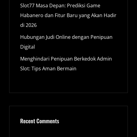
Slot77 Masa Depan: Prediksi Game
Habanero dan Fitur Baru yang Akan Hadir
di 2026
Hubungan Judi Online dengan Penipuan
Digital
Menghindari Penipuan Berkedok Admin
Slot: Tips Aman Bermain
Recent Comments