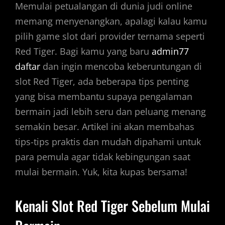
Memulai petualangan di dunia judi online
memang menyenangkan, apalagi kalau kamu
pilih game slot dari provider ternama seperti
Red Tiger. Bagi kamu yang baru
admin77
daftar
dan ingin mencoba keberuntungan di
slot Red Tiger, ada beberapa tips penting
yang bisa membantu supaya pengalaman
bermain jadi lebih seru dan peluang menang
semakin besar. Artikel ini akan membahas
tips-tips praktis dan mudah dipahami untuk
para pemula agar tidak kebingungan saat
mulai bermain. Yuk, kita kupas bersama!
Kenali Slot Red Tiger Sebelum Mulai