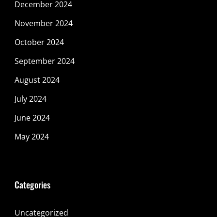
December 2024
November 2024
October 2024
September 2024
August 2024
July 2024
June 2024
May 2024
Categories
Uncategorized