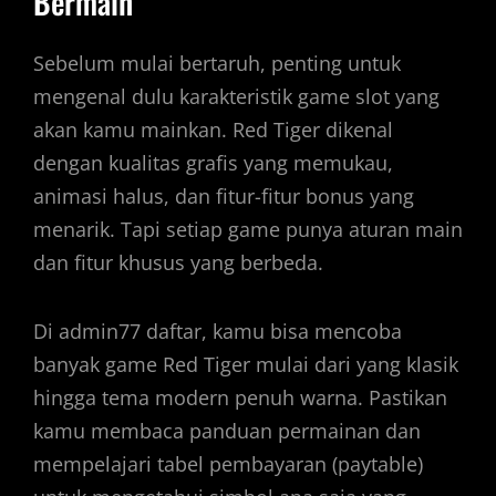
Bermain
Sebelum mulai bertaruh, penting untuk
mengenal dulu karakteristik game slot yang
akan kamu mainkan. Red Tiger dikenal
dengan kualitas grafis yang memukau,
animasi halus, dan fitur-fitur bonus yang
menarik. Tapi setiap game punya aturan main
dan fitur khusus yang berbeda.
Di admin77 daftar, kamu bisa mencoba
banyak game Red Tiger mulai dari yang klasik
hingga tema modern penuh warna. Pastikan
kamu membaca panduan permainan dan
mempelajari tabel pembayaran (paytable)