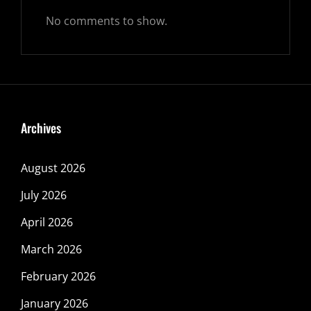
No comments to show.
Archives
August 2026
July 2026
April 2026
March 2026
February 2026
January 2026