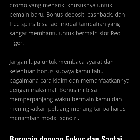
promo yang menarik, khususnya untuk
pemain baru. Bonus deposit, cashback, dan
free spins bisa jadi modal tambahan yang
sangat membantu untuk bermain slot Red
Tiger.
Jangan lupa untuk membaca syarat dan
ketentuan bonus supaya kamu tahu
bagaimana cara klaim dan memanfaatkannya
dengan maksimal. Bonus ini bisa
memperpanjang waktu bermain kamu dan
meningkatkan peluang menang tanpa harus
menambah modal sendiri.
Bermain dengan Fokus dan Santai