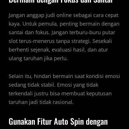
Jangan anggap judi online sebagai cara cepat
kaya. Untuk pemula, penting bermain dengan
santai dan fokus. Jangan terburu-buru putar
slot terus-menerus tanpa strategi. Sesekali
berhenti sejenak, evaluasi hasil, dan atur
ulang taruhan jika perlu.
Selain itu, hindari bermain saat kondisi emosi
sedang tidak stabil. Emosi yang tidak
terkendali justru bisa membuat keputusan
taruhan jadi tidak rasional.
Gunakan Fitur Auto Spin dengan