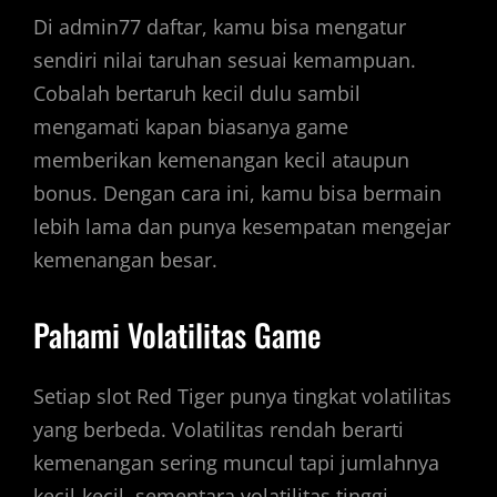
Di admin77 daftar, kamu bisa mengatur
sendiri nilai taruhan sesuai kemampuan.
Cobalah bertaruh kecil dulu sambil
mengamati kapan biasanya game
memberikan kemenangan kecil ataupun
bonus. Dengan cara ini, kamu bisa bermain
lebih lama dan punya kesempatan mengejar
kemenangan besar.
Pahami Volatilitas Game
Setiap slot Red Tiger punya tingkat volatilitas
yang berbeda. Volatilitas rendah berarti
kemenangan sering muncul tapi jumlahnya
kecil-kecil, sementara volatilitas tinggi