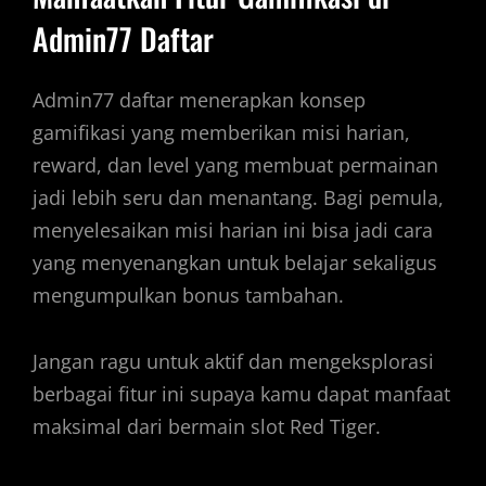
Admin77 Daftar
Admin77 daftar menerapkan konsep
gamifikasi yang memberikan misi harian,
reward, dan level yang membuat permainan
jadi lebih seru dan menantang. Bagi pemula,
menyelesaikan misi harian ini bisa jadi cara
yang menyenangkan untuk belajar sekaligus
mengumpulkan bonus tambahan.
Jangan ragu untuk aktif dan mengeksplorasi
berbagai fitur ini supaya kamu dapat manfaat
maksimal dari bermain slot Red Tiger.