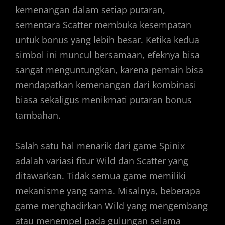
kemenangan dalam setiap putaran,
sementara Scatter membuka kesempatan
untuk bonus yang lebih besar. Ketika kedua
simbol ini muncul bersamaan, efeknya bisa
sangat menguntungkan, karena pemain bisa
mendapatkan kemenangan dari kombinasi
biasa sekaligus menikmati putaran bonus
tambahan.
Salah satu hal menarik dari game Spinix
adalah variasi fitur Wild dan Scatter yang
ditawarkan. Tidak semua game memiliki
mekanisme yang sama. Misalnya, beberapa
game menghadirkan Wild yang mengembang
atau menempel pada gulungan selama