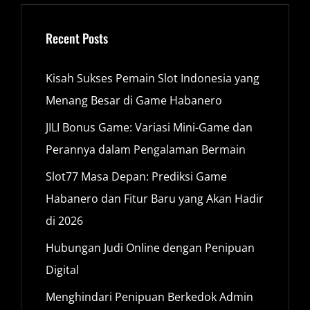
Recent Posts
Kisah Sukses Pemain Slot Indonesia yang
Menang Besar di Game Habanero
JILI Bonus Game: Variasi Mini-Game dan
Perannya dalam Pengalaman Bermain
Slot77 Masa Depan: Prediksi Game
Habanero dan Fitur Baru yang Akan Hadir
di 2026
Hubungan Judi Online dengan Penipuan
Digital
Menghindari Penipuan Berkedok Admin