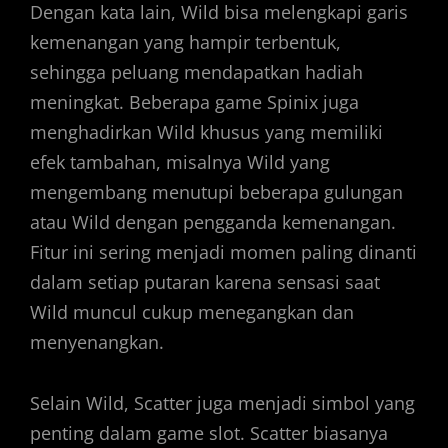
Dengan kata lain, Wild bisa melengkapi garis
kemenangan yang hampir terbentuk,
sehingga peluang mendapatkan hadiah
meningkat. Beberapa game Spinix juga
menghadirkan Wild khusus yang memiliki
efek tambahan, misalnya Wild yang
mengembang menutupi beberapa gulungan
atau Wild dengan pengganda kemenangan.
Fitur ini sering menjadi momen paling dinanti
dalam setiap putaran karena sensasi saat
Wild muncul cukup menegangkan dan
menyenangkan.
Selain Wild, Scatter juga menjadi simbol yang
penting dalam game slot. Scatter biasanya