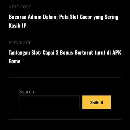
Post
NEXT POST
Next
navigation
Bocoran Admin Dalam: Pola Slot Gacor yang Sering
Post
Kasih JP
PREV POST
Previous
Tantangan Slot: Capai 3 Bonus Berturut-turut di APK
Post
Game
Search
SEARCH