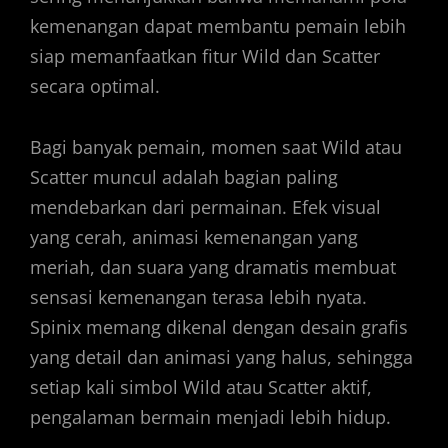
kemenangan dapat membantu pemain lebih
siap memanfaatkan fitur Wild dan Scatter
secara optimal.
Bagi banyak pemain, momen saat Wild atau
Scatter muncul adalah bagian paling
mendebarkan dari permainan. Efek visual
yang cerah, animasi kemenangan yang
meriah, dan suara yang dramatis membuat
sensasi kemenangan terasa lebih nyata.
Spinix memang dikenal dengan desain grafis
yang detail dan animasi yang halus, sehingga
setiap kali simbol Wild atau Scatter aktif,
pengalaman bermain menjadi lebih hidup.