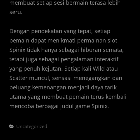
membuat setiap sesi bermain terasa lebih
seru.
Dengan pendekatan yang tepat, setiap
pemain dapat menikmati permainan slot
Spinix tidak hanya sebagai hiburan semata,
tetapi juga sebagai pengalaman interaktif
yang penuh kejutan. Setiap kali Wild atau
Scatter muncul, sensasi menegangkan dan
peluang kemenangan menjadi daya tarik
utama yang membuat pemain terus kembali
mencoba berbagai judul game Spinix.
Categories
Uncategorized