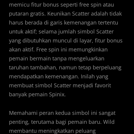
memicu fitur bonus seperti free spin atau
putaran gratis. Keunikan Scatter adalah tidak
harus berada di garis kemenangan tertentu
untuk aktif; selama jumlah simbol Scatter
yang dibutuhkan muncul di layar, fitur bonus
akan aktif. Free spin ini memungkinkan
pemain bermain tanpa mengeluarkan
taruhan tambahan, namun tetap berpeluang
mendapatkan kemenangan. Inilah yang
membuat simbol Scatter menjadi favorit
banyak pemain Spinix.
Memahami peran kedua simbol ini sangat
penting, terutama bagi pemain baru. Wild
membantu meningkatkan peluang