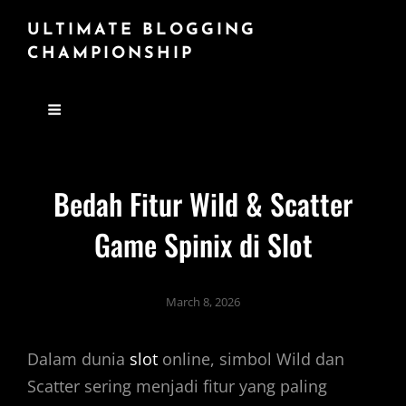
ULTIMATE BLOGGING
CHAMPIONSHIP
Bedah Fitur Wild & Scatter
Game Spinix di Slot
March 8, 2026
Dalam dunia
slot
online, simbol Wild dan
Scatter sering menjadi fitur yang paling