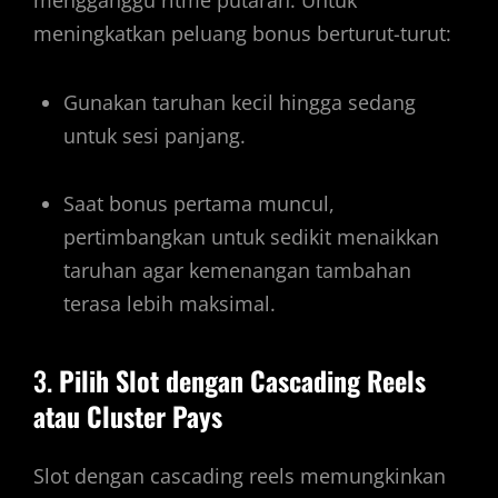
mengganggu ritme putaran. Untuk
meningkatkan peluang bonus berturut-turut:
Gunakan taruhan kecil hingga sedang
untuk sesi panjang.
Saat bonus pertama muncul,
pertimbangkan untuk sedikit menaikkan
taruhan agar kemenangan tambahan
terasa lebih maksimal.
3.
Pilih Slot dengan Cascading Reels
atau Cluster Pays
Slot dengan cascading reels memungkinkan