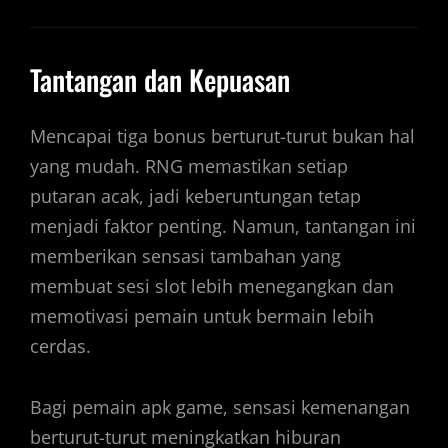
Tantangan dan Kepuasan
Mencapai tiga bonus berturut-turut bukan hal
yang mudah. RNG memastikan setiap
putaran acak, jadi keberuntungan tetap
menjadi faktor penting. Namun, tantangan ini
memberikan sensasi tambahan yang
membuat sesi slot lebih menegangkan dan
memotivasi pemain untuk bermain lebih
cerdas.
Bagi pemain apk game, sensasi kemenangan
berturut-turut meningkatkan hiburan