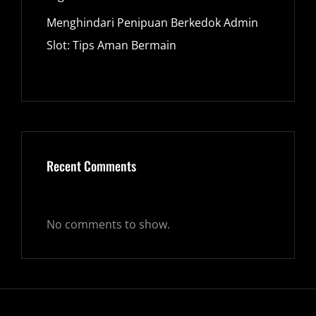
Menghindari Penipuan Berkedok Admin
Slot: Tips Aman Bermain
Recent Comments
No comments to show.