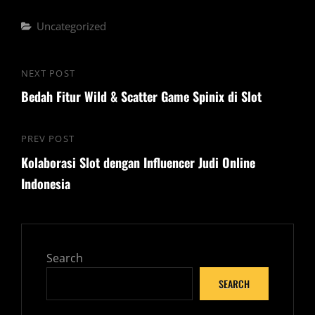
Categories
Uncategorized
Post
NEXT POST
Next
navigation
Bedah Fitur Wild & Scatter Game Spinix di Slot
Post
PREV POST
Previous
Kolaborasi Slot dengan Influencer Judi Online
Post
Indonesia
Search
SEARCH