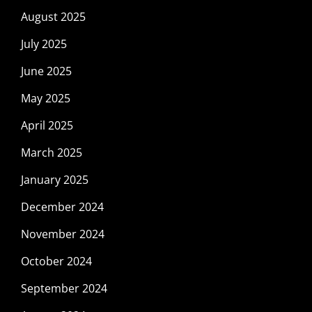
August 2025
July 2025
June 2025
May 2025
April 2025
March 2025
January 2025
December 2024
November 2024
October 2024
September 2024