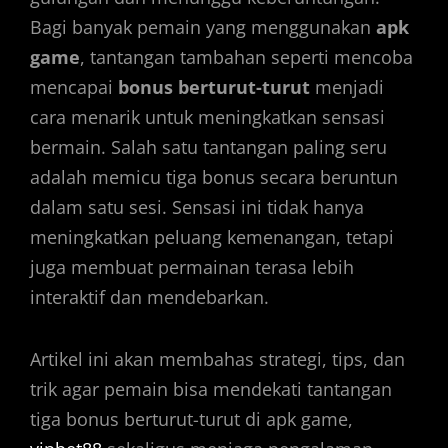
Bagi banyak pemain yang menggunakan
apk
game
, tantangan tambahan seperti mencoba
mencapai
bonus berturut-turut
menjadi
cara menarik untuk meningkatkan sensasi
bermain. Salah satu tantangan paling seru
adalah memicu tiga bonus secara beruntun
dalam satu sesi. Sensasi ini tidak hanya
meningkatkan peluang kemenangan, tetapi
juga membuat permainan terasa lebih
interaktif dan mendebarkan.
Artikel ini akan membahas strategi, tips, dan
trik agar pemain bisa mendekati tantangan
tiga bonus berturut-turut di apk game,