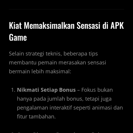
Kiat Memaksimalkan Sensasi di APK
Game
Selain strategi teknis, beberapa tips
membantu pemain merasakan sensasi
bermain lebih maksimal:
Nikmati Setiap Bonus
– Fokus bukan
hanya pada jumlah bonus, tetapi juga
pengalaman interaktif seperti animasi dan
fitur tambahan.