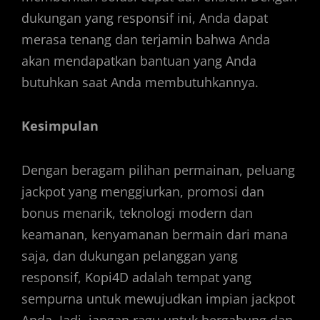
dukungan yang responsif ini, Anda dapat
merasa tenang dan terjamin bahwa Anda
akan mendapatkan bantuan yang Anda
butuhkan saat Anda membutuhkannya.
Kesimpulan
Dengan beragam pilihan permainan, peluang
jackpot yang menggiurkan, promosi dan
bonus menarik, teknologi modern dan
keamanan, kenyamanan bermain dari mana
saja, dan dukungan pelanggan yang
responsif, Kopi4D adalah tempat yang
sempurna untuk mewujudkan impian jackpot
Anda. Jadi, jangan ragu untuk bergabung dan