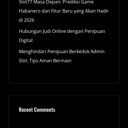
Slot77 Masa Depan: Prediksi Game
Habanero dan Fitur Baru yang Akan Hadir
di 2026
Hubungan Judi Online dengan Penipuan
Digital
Menghindari Penipuan Berkedok Admin
Slot: Tips Aman Bermain
Recent Comments