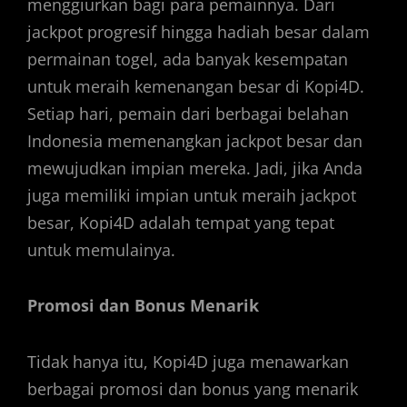
menggiurkan bagi para pemainnya. Dari
jackpot progresif hingga hadiah besar dalam
permainan togel, ada banyak kesempatan
untuk meraih kemenangan besar di Kopi4D.
Setiap hari, pemain dari berbagai belahan
Indonesia memenangkan jackpot besar dan
mewujudkan impian mereka. Jadi, jika Anda
juga memiliki impian untuk meraih jackpot
besar, Kopi4D adalah tempat yang tepat
untuk memulainya.
Promosi dan Bonus Menarik
Tidak hanya itu, Kopi4D juga menawarkan
berbagai promosi dan bonus yang menarik