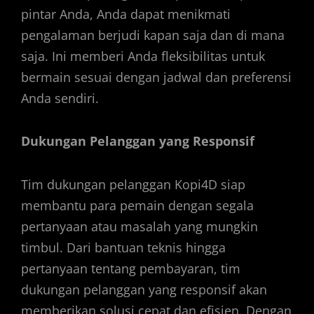
pintar Anda, Anda dapat menikmati
pengalaman berjudi kapan saja dan di mana
saja. Ini memberi Anda fleksibilitas untuk
bermain sesuai dengan jadwal dan preferensi
Anda sendiri.
Dukungan Pelanggan yang Responsif
Tim dukungan pelanggan Kopi4D siap
membantu para pemain dengan segala
pertanyaan atau masalah yang mungkin
timbul. Dari bantuan teknis hingga
pertanyaan tentang pembayaran, tim
dukungan pelanggan yang responsif akan
memberikan solusi cepat dan efisien. Dengan