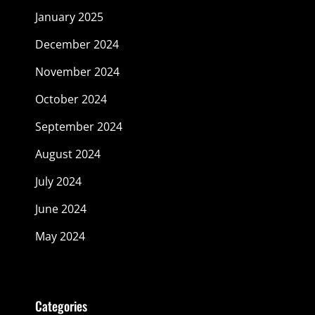
January 2025
December 2024
November 2024
October 2024
September 2024
August 2024
July 2024
June 2024
May 2024
Categories