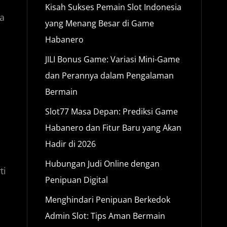
Kisah Sukses Pemain Slot Indonesia
ya
yang Menang Besar di Game
Habanero
JILI Bonus Game: Variasi Mini-Game
dan Perannya dalam Pengalaman
Bermain
Slot77 Masa Depan: Prediksi Game
Habanero dan Fitur Baru yang Akan
Hadir di 2026
Hubungan Judi Online dengan
ti
Penipuan Digital
Menghindari Penipuan Berkedok
Admin Slot: Tips Aman Bermain