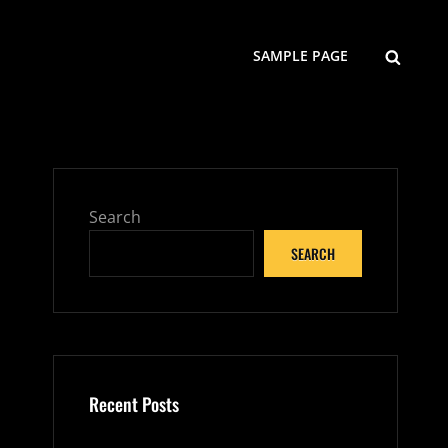
SEARCH
SAMPLE PAGE
Search
SEARCH
Recent Posts