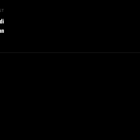
ST
Next
di
Post
an