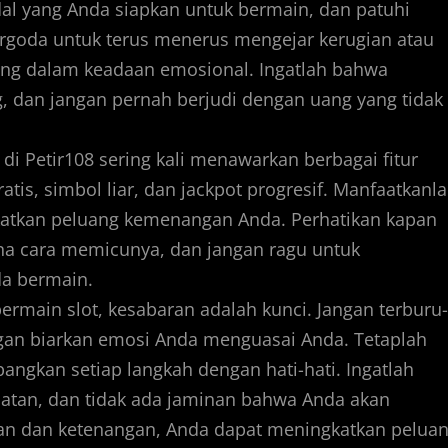
al yang Anda siapkan untuk bermain, dan patuhi
tergoda untuk terus menerus mengejar kerugian atau
ng dalam keadaan emosional. Ingatlah bahwa
, dan jangan pernah berjudi dengan uang yang tidak
di Petir108 sering kali menawarkan berbagai fitur
tis, simbol liar, dan jackpot progresif. Manfaatkanl
ngkatkan peluang kemenangan Anda. Perhatikan kapan
mana cara memicunya, dan jangan ragu untuk
a bermain.
main slot, kesabaran adalah kunci. Jangan terburu-
gan biarkan emosi Anda menguasai Anda. Tetaplah
angkan setiap langkah dengan hati-hati. Ingatlah
atan, dan tidak ada jaminan bahwa Anda akan
ran dan ketenangan, Anda dapat meningkatkan pelua