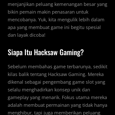
menjanjikan peluang kemenangan besar yang
bikin pemain makin penasaran untuk
mencobanya. Yuk, kita mengulik lebih dalam
apa yang membuat game ini begitu spesial
dan layak dicoba!
Siapa Itu Hacksaw Gaming?
Sebelum membahas game terbarunya, sedikit
kilas balik tentang Hacksaw Gaming. Mereka
dikenal sebagai pengembang game slot yang
selalu menghadirkan konsep unik dan
gameplay yang menarik. Fokus utama mereka
adalah membuat permainan yang tidak hanya
menghibur, tapi juga memberikan peluang