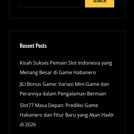
SEARCH
Recent Posts
Kisah Sukses Pemain Slot Indonesia yang
Menang Besar di Game Habanero
JILI Bonus Game: Variasi Mini-Game dan
Perannya dalam Pengalaman Bermain
Slot77 Masa Depan: Prediksi Game
Habanero dan Fitur Baru yang Akan Hadir
di 2026