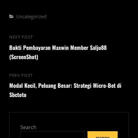
Categories
Uncategorized
Post
NEXT POST
Next
navigation
Bukti Pembayaran Maxwin Member Salju88
Post
(ScreenShot)
PREV POST
Previous
Modal Kecil, Peluang Besar: Strategi Micro-Bet di
Post
Sbctoto
Search