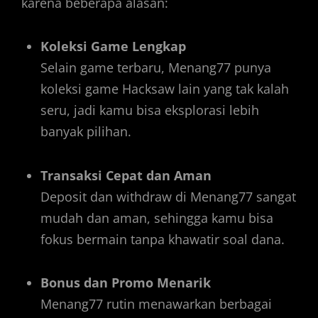
karena beberapa alasan:
Koleksi Game Lengkap
Selain game terbaru, Menang77 punya
koleksi game Hacksaw lain yang tak kalah
seru, jadi kamu bisa eksplorasi lebih
banyak pilihan.
Transaksi Cepat dan Aman
Deposit dan withdraw di Menang77 sangat
mudah dan aman, sehingga kamu bisa
fokus bermain tanpa khawatir soal dana.
Bonus dan Promo Menarik
Menang77 rutin menawarkan berbagai