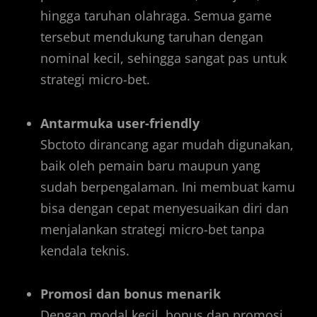
hingga taruhan olahraga. Semua game
tersebut mendukung taruhan dengan
nominal kecil, sehingga sangat pas untuk
strategi micro-bet.
Antarmuka user-friendly
Sbctoto dirancang agar mudah digunakan,
baik oleh pemain baru maupun yang
sudah berpengalaman. Ini membuat kamu
bisa dengan cepat menyesuaikan diri dan
menjalankan strategi micro-bet tanpa
kendala teknis.
Promosi dan bonus menarik
Dengan modal kecil, bonus dan promosi