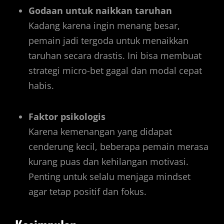
Godaan untuk naikkan taruhan
Kadang karena ingin menang besar,
pemain jadi tergoda untuk menaikkan
taruhan secara drastis. Ini bisa membuat
strategi micro-bet gagal dan modal cepat
habis.
Faktor psikologis
Karena kemenangan yang didapat
cenderung kecil, beberapa pemain merasa
kurang puas dan kehilangan motivasi.
Penting untuk selalu menjaga mindset
agar tetap positif dan fokus.