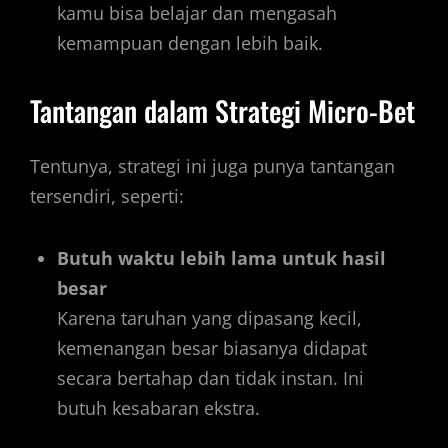
kamu bisa belajar dan mengasah
kemampuan dengan lebih baik.
Tantangan dalam Strategi Micro-Bet
Tentunya, strategi ini juga punya tantangan
tersendiri, seperti:
Butuh waktu lebih lama untuk hasil
besar
Karena taruhan yang dipasang kecil,
kemenangan besar biasanya didapat
secara bertahap dan tidak instan. Ini
butuh kesabaran ekstra.