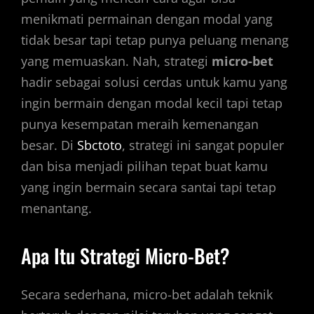
menikmati permainan dengan modal yang
tidak besar tapi tetap punya peluang menang
yang memuaskan. Nah, strategi
micro-bet
hadir sebagai solusi cerdas untuk kamu yang
ingin bermain dengan modal kecil tapi tetap
punya kesempatan meraih kemenangan
besar. Di
Sbctoto
, strategi ini sangat populer
dan bisa menjadi pilihan tepat buat kamu
yang ingin bermain secara santai tapi tetap
menantang.
Apa Itu Strategi Micro-Bet?
Secara sederhana, micro-bet adalah teknik