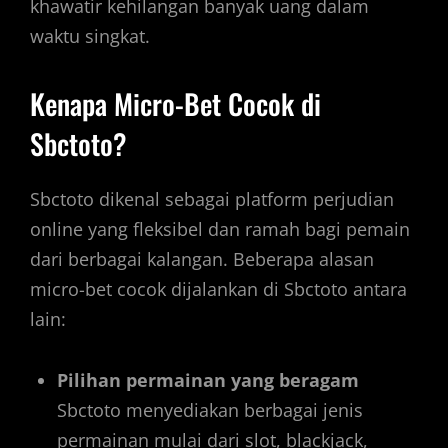
khawatir kehilangan banyak uang dalam
waktu singkat.
Kenapa Micro-Bet Cocok di
Sbctoto?
Sbctoto dikenal sebagai platform perjudian
online yang fleksibel dan ramah bagi pemain
dari berbagai kalangan. Beberapa alasan
micro-bet cocok dijalankan di Sbctoto antara
lain:
Pilihan permainan yang beragam
Sbctoto menyediakan berbagai jenis
permainan mulai dari slot, blackjack,