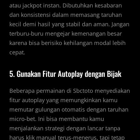
atau jackpot instan. Dibutuhkan kesabaran
dan konsistensi dalam memasang taruhan
kecil demi hasil yang stabil dan aman. Jangan
terburu-buru mengejar kemenangan besar
karena bisa berisiko kehilangan modal lebih
cepat.
5. Gunakan Fitur Autoplay dengan Bijak
Beberapa permainan di Sbctoto menyediakan
fitur autoplay yang memungkinkan kamu
memutar gulungan otomatis dengan taruhan
micro-bet. Ini bisa membantu kamu
menjalankan strategi dengan lancar tanpa
harus klik manual terus-menerus, tapi tetap