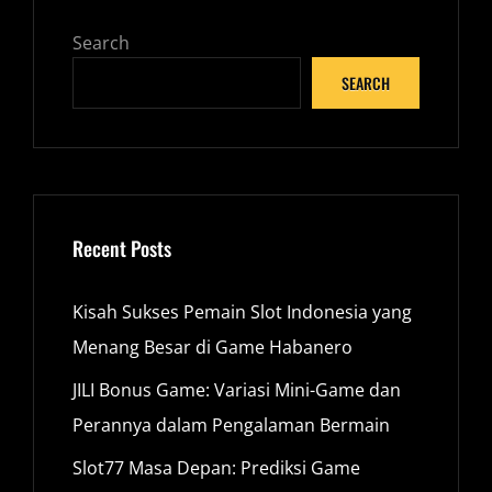
Search
SEARCH
Recent Posts
Kisah Sukses Pemain Slot Indonesia yang
Menang Besar di Game Habanero
JILI Bonus Game: Variasi Mini-Game dan
Perannya dalam Pengalaman Bermain
Slot77 Masa Depan: Prediksi Game