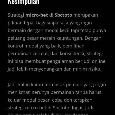
Kesimpulan
Strategi
micro-bet
di
Sbctoto
merupakan
pilihan tepat bagi siapa saja yang ingin
bermain dengan modal kecil tapi tetap punya
peluang besar meraih keuntungan. Dengan
kontrol modal yang baik, pemilihan
permainan cermat, dan konsistensi, strategi
ini bisa membuat pengalaman berjudi online
jadi lebih menyenangkan dan minim risiko.
Jadi, kalau kamu termasuk pemain yang ingin
menikmati serunya permainan tanpa harus
keluar modal besar, coba deh terapkan
strategi micro-bet di Sbctoto. Ingat, judi