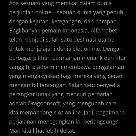
Ada sesuatu yang memikat dalam dunia
perjudian online—sebuah dunia yang penuh
dengan kejutan, ketegangan, dan harapan.
Bagi banyak pemain Indonesia, Alfamabet
telah menjadi salah satu destinasi utama
untuk menjelajahi dunia slot online. Dengan
berbagai pilihan permainan menarik dan fitur
canggih, platform ini membawa pengalaman
yang mengasyikkan bagi mereka yang berani
mengambil tantangan. Salah satu penyedia
perangkat lunak yang mencuri perhatian
adalah Dragoonsoft, yang mengubah cara
kita memandang slot online. Jadi, bagaimana
perjalanan menegangkan ini berlangsung?
Mari kita lihat lebih dekat.