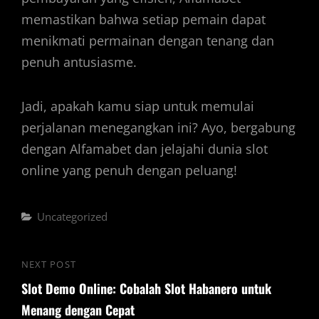
memastikan bahwa setiap pemain dapat
menikmati permainan dengan tenang dan
penuh antusiasme.
Jadi, apakah kamu siap untuk memulai
perjalanan menegangkan ini? Ayo, bergabung
dengan Alfamabet dan jelajahi dunia slot
online yang penuh dengan peluang!
Categories
Uncategorized
Post
NEXT POST
Next
navigation
Slot Demo Online: Cobalah Slot Habanero untuk
Post
Menang dengan Cepat