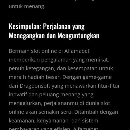
untuk menang.
Kesimpulan: Perjalanan yang
Menegangkan dan Menguntungkan
Bermain slot online di Alfamabet
memberikan pengalaman yang memikat,
penuh ketegangan, dan kesempatan untuk
meraih hadiah besar. Dengan game-game
dari Dragoonsoft yang menawarkan fitur-fitur
inovatif dan peluang menang yang
menggiurkan, perjalananmu di dunia slot
online akan semakin seru. Ditambah dengan
keamanan, kenyamanan, dan sistem
pembayaran yang efisien, Alfamabet