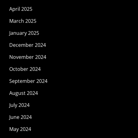
April 2025
March 2025
January 2025
December 2024
November 2024
October 2024
September 2024
August 2024
July 2024
June 2024
May 2024