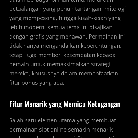
petualangan yang penuh tantangan, mitologi
yang mempesona, hingga kisah-kisah yang
lebih modern, semua tema ini disajikan
dengan grafis yang menawan. Permainan ini
tidak hanya mengandalkan keberuntungan,
tetapi juga memberi kesempatan kepada
pemain untuk memaksimalkan strategi
mereka, khususnya dalam memanfaatkan
fitur bonus yang ada.
Fitur Menarik yang Memicu Ketegangan
Salah satu elemen utama yang membuat
permainan slot online semakin menarik