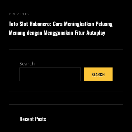
PREV POST
Previous
Toto Slot Habanero: Cara Meningkatkan Peluang
Post
Menang dengan Menggunakan Fitur Autoplay
Search
SEARCH
Recent Posts