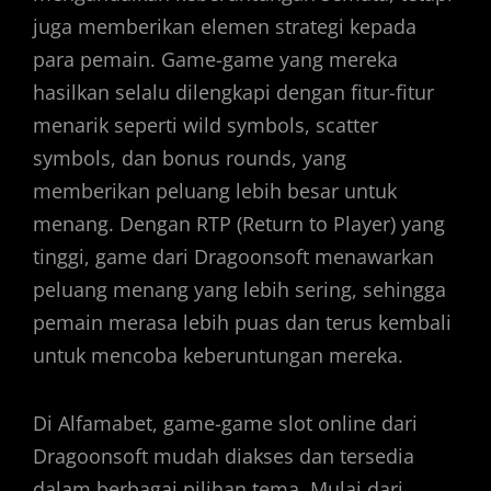
juga memberikan elemen strategi kepada
para pemain. Game-game yang mereka
hasilkan selalu dilengkapi dengan fitur-fitur
menarik seperti wild symbols, scatter
symbols, dan bonus rounds, yang
memberikan peluang lebih besar untuk
menang. Dengan RTP (Return to Player) yang
tinggi, game dari Dragoonsoft menawarkan
peluang menang yang lebih sering, sehingga
pemain merasa lebih puas dan terus kembali
untuk mencoba keberuntungan mereka.
Di Alfamabet, game-game slot online dari
Dragoonsoft mudah diakses dan tersedia
dalam berbagai pilihan tema. Mulai dari