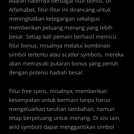
adalah hadirnya berbagai fitur bonus. Di
Alfamabet, fitur-fitur ini dirancang untuk
meningkatkan ketegangan sekaligus
memberikan peluang menang yang lebih
besar. Setiap kali pemain berhasil memicu
fitur bonus, misalnya melalui kombinasi
simbol tertentu atau scatter symbols, mereka
akan memasuki putaran bonus yang penuh
dengan potensi hadiah besar.
Fitur free spins, misalnya, memberikan
kesempatan untuk bermain tanpa harus
mengeluarkan taruhan tambahan, namun
tetap berpeluang untuk menang. Di sisi lain,
wild symbols dapat menggantikan simbol