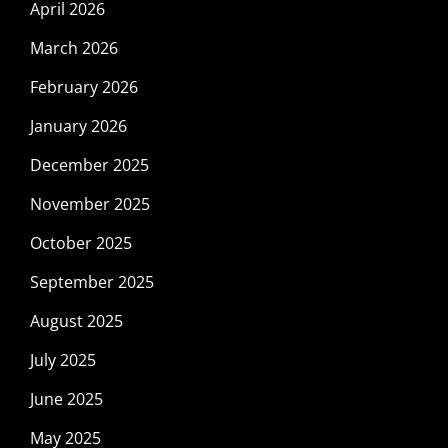
April 2026
March 2026
February 2026
January 2026
December 2025
November 2025
October 2025
September 2025
August 2025
July 2025
June 2025
May 2025