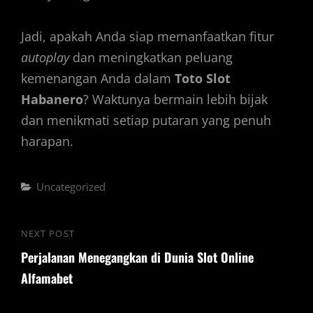
Jadi, apakah Anda siap memanfaatkan fitur
autoplay
dan meningkatkan peluang
kemenangan Anda dalam
Toto Slot
Habanero
? Waktunya bermain lebih bijak
dan menikmati setiap putaran yang penuh
harapan.
Categories
Uncategorized
Post
NEXT POST
Next
navigation
Perjalanan Menegangkan di Dunia Slot Online
Post
Alfamabet