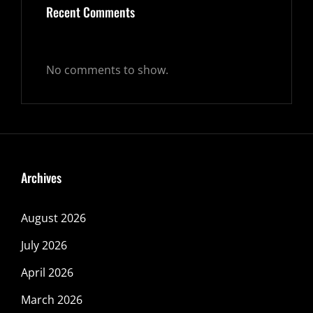
Recent Comments
No comments to show.
Archives
August 2026
July 2026
April 2026
March 2026