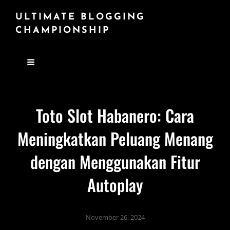
ULTIMATE BLOGGING
CHAMPIONSHIP
Toto Slot Habanero: Cara
Meningkatkan Peluang Menang
dengan Menggunakan Fitur
Autoplay
November 26, 2024