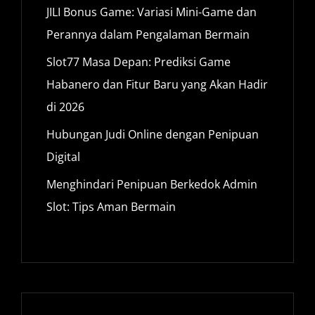
JILI Bonus Game: Variasi Mini-Game dan
Perannya dalam Pengalaman Bermain
Slot77 Masa Depan: Prediksi Game
Habanero dan Fitur Baru yang Akan Hadir
di 2026
Hubungan Judi Online dengan Penipuan
Digital
Menghindari Penipuan Berkedok Admin
Slot: Tips Aman Bermain