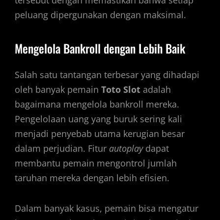
peluang dipergunakan dengan maksimal.
Mengelola Bankroll dengan Lebih Baik
Salah satu tantangan terbesar yang dihadapi
oleh banyak pemain
Toto Slot
adalah
bagaimana mengelola bankroll mereka.
Pengelolaan uang yang buruk sering kali
menjadi penyebab utama kerugian besar
dalam perjudian. Fitur
autoplay
dapat
membantu pemain mengontrol jumlah
taruhan mereka dengan lebih efisien.
Dalam banyak kasus, pemain bisa mengatur