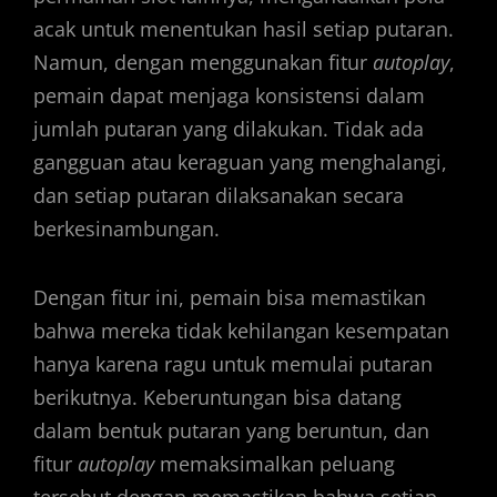
acak untuk menentukan hasil setiap putaran.
Namun, dengan menggunakan fitur
autoplay
,
pemain dapat menjaga konsistensi dalam
jumlah putaran yang dilakukan. Tidak ada
gangguan atau keraguan yang menghalangi,
dan setiap putaran dilaksanakan secara
berkesinambungan.
Dengan fitur ini, pemain bisa memastikan
bahwa mereka tidak kehilangan kesempatan
hanya karena ragu untuk memulai putaran
berikutnya. Keberuntungan bisa datang
dalam bentuk putaran yang beruntun, dan
fitur
autoplay
memaksimalkan peluang
tersebut dengan memastikan bahwa setiap