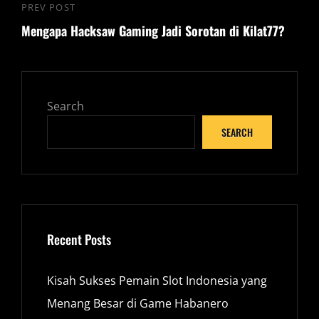
PREV POST
Previous
Mengapa Hacksaw Gaming Jadi Sorotan di Kilat77?
Post
Search
SEARCH
Recent Posts
Kisah Sukses Pemain Slot Indonesia yang
Menang Besar di Game Habanero