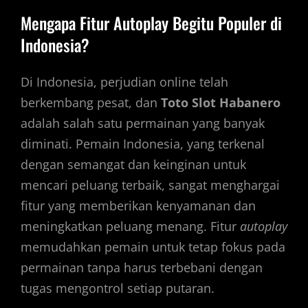
Mengapa Fitur Autoplay Begitu Populer di
Indonesia?
Di Indonesia, perjudian online telah
berkembang pesat, dan
Toto Slot Habanero
adalah salah satu permainan yang banyak
diminati. Pemain Indonesia, yang terkenal
dengan semangat dan keinginan untuk
mencari peluang terbaik, sangat menghargai
fitur yang memberikan kenyamanan dan
meningkatkan peluang menang. Fitur
autoplay
memudahkan pemain untuk tetap fokus pada
permainan tanpa harus terbebani dengan
tugas mengontrol setiap putaran.