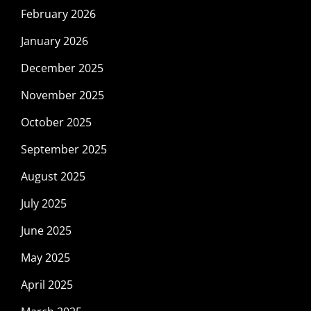
February 2026
January 2026
December 2025
November 2025
October 2025
September 2025
August 2025
July 2025
June 2025
May 2025
April 2025