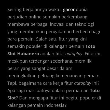
Seiring berjalannya waktu,
gacor
dunia
perjudian online semakin berkembang,
membawa berbagai inovasi dan teknologi
yang memberikan pengalaman berbeda bagi
para pemain. Salah satu fitur yang kini
semakin populer di kalangan pemain
Toto
Slot Habanero
adalah fitur
autoplay
. Fitur ini,
meskipun terdengar sederhana, memiliki
peran yang sangat besar dalam
meningkatkan peluang kemenangan pemain.
Tapi, bagaimana cara kerja fitur
autoplay
ini?
Apa saja manfaatnya dalam permainan
Toto
Slot
? Dan mengapa fitur ini begitu populer di
kalangan pemain Indonesia?