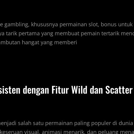
26
ne gambling, khususnya permainan slot, bonus untu
ya tarik pertama yang membuat pemain tertarik menc
 sambutan hangat yang memberi
ERBANDINGAN
ONUS
EMBER
ARU
isten dengan Fitur Wild dan Scatter
ARI
ERBAGAI
TUS
LOT
ERPERCAYA
menjadi salah satu permainan paling populer di dunia 
keseruan visual, animasi menarik, dan peluang men