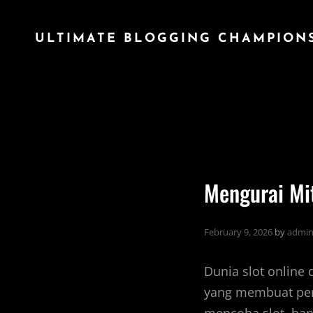
ULTIMATE BLOGGING CHAMPION
Mengurai Mi
February 9, 2026
by
admi
Dunia slot online
yang membuat pema