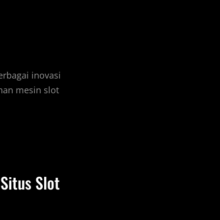
erbagai inovasi
han mesin slot
Situs Slot