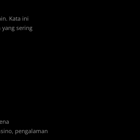
n. Kata ini
 yang sering
rena
asino, pengalaman