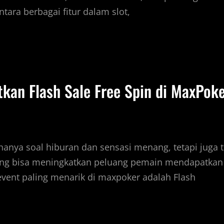
tara berbagai fitur dalam slot,
ENANG
ONSISTEN
ENGAN
ITUR
kan Flash Sale Free Spin di MaxPoke
ILD
AN
CATTER
ADAK178
 hanya soal hiburan dan sensasi menang, tetapi jug
ng bisa meningkatkan peluang pemain mendapatka
 event paling menarik di maxpoker adalah Flash
ANGAN
EWATKAN