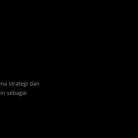
ena strategi dan
ain sebagai